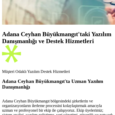
Adana Ceyhan Büyükmangıt'taki Yazılım
Danışmanlığı ve Destek Hizmetleri
Müşteri Odaklı Yazılım Destek Hizmetleri
Adana Ceyhan Büyükmangıt'ta Uzman Yazılım
Danışmanlığı
Adana Ceyhan Büyükmangıt bölgesindeki şirketlerin ve
organizasyonların ilerleme processini kolaylaştırmak amacıyla
uzman ve profesyonel bir ekip ile çalışıyoruz. Ekip üyelerimiz;
sistem analizi, yazılım geliştirme, veri yönetimi, güvenlik ve network