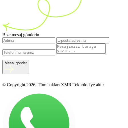
Bize mesaj gönderin
Mesaj gönder
© Copyright 2026, Tüm hakları XMR Teknoloji'ye aittir