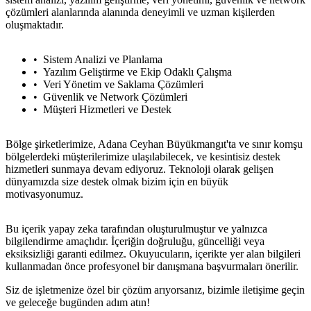
çözümleri alanlarında alanında deneyimli ve uzman kişilerden
oluşmaktadır.
Sistem Analizi ve Planlama
Yazılım Geliştirme ve Ekip Odaklı Çalışma
Veri Yönetim ve Saklama Çözümleri
Güvenlik ve Network Çözümleri
Müşteri Hizmetleri ve Destek
Bölge şirketlerimize, Adana Ceyhan Büyükmangıt'ta ve sınır komşu
bölgelerdeki müşterilerimize ulaşılabilecek, ve kesintisiz destek
hizmetleri sunmaya devam ediyoruz. Teknoloji olarak gelişen
dünyamızda size destek olmak bizim için en büyük
motivasyonumuz.
Bu içerik yapay zeka tarafından oluşturulmuştur ve yalnızca
bilgilendirme amaçlıdır. İçeriğin doğruluğu, güncelliği veya
eksiksizliği garanti edilmez. Okuyucuların, içerikte yer alan bilgileri
kullanmadan önce profesyonel bir danışmana başvurmaları önerilir.
Siz de işletmenize özel bir çözüm arıyorsanız, bizimle iletişime geçin
ve geleceğe bugünden adım atın!