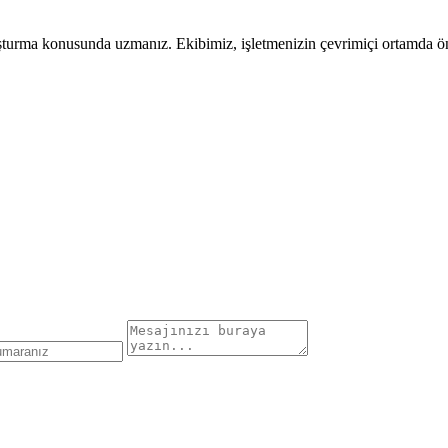
uşturma konusunda uzmanız. Ekibimiz, işletmenizin çevrimiçi ortamda öne