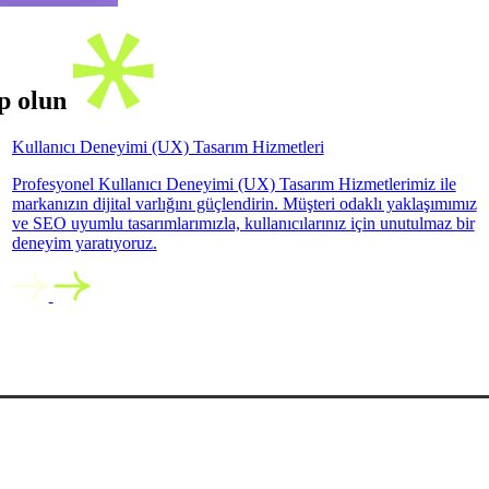
ip olun
Kullanıcı Deneyimi (UX) Tasarım Hizmetleri
Profesyonel Kullanıcı Deneyimi (UX) Tasarım Hizmetlerimiz ile
markanızın dijital varlığını güçlendirin. Müşteri odaklı yaklaşımımız
ve SEO uyumlu tasarımlarımızla, kullanıcılarınız için unutulmaz bir
deneyim yaratıyoruz.