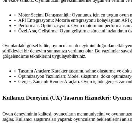
bir ekibe sahibiz. Oyununuzun gereksinimlerine uygun en verimli ve e
Motor Seçimi Danışmanlığı: Oyununuz için en uygun oyun mo
API Entegrasyonu: Motorla entegrasyonu kolaylaştıran API ç
Performans Optimizasyonu: Oyun motorunun performansını artı
Özel Araç Geliştirme: Oyun geliştirme sürecini hızlandıran öze
Oyunlardaki görsel kalite, oyuncuların deneyimini doğrudan etkileyen 
sürükleyici bir deneyim sunmanıza yardımcı olur. Bu yazılımlar sayesinde
gölgelendirme tekniklerini uygulayabilirsiniz.
Tasarım Araçları: Karakter tasarımı, sahne oluşturma ve doku 
Optimizasyon Yazılımları: Model sıkıştırma, doku optimizasyon
Gerçek Zamanlı Render Araçları: Oyun içinde gerçek zamanlı re
Kullanıcı Deneyimi (UX) Tasarım Hizmetleri: Oyun
Oyun deneyiminin kalitesi, oyuncuların memnuniyetini ve oyununuzun 
sağlar. Kullanıcı araştırmaları yaparak oyuncuların beklentilerini anlar