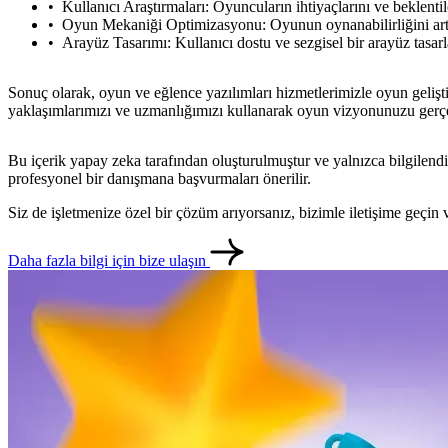
Kullanıcı Araştırmaları: Oyuncuların ihtiyaçlarını ve beklentil
Oyun Mekaniği Optimizasyonu: Oyunun oynanabilirliğini artı
Arayüz Tasarımı: Kullanıcı dostu ve sezgisel bir arayüz tasa
Sonuç olarak, oyun ve eğlence yazılımları hizmetlerimizle oyun gelişti
yaklaşımlarımızı ve uzmanlığımızı kullanarak oyun vizyonunuzu gerçe
Bu içerik yapay zeka tarafından oluşturulmuştur ve yalnızca bilgilendi
profesyonel bir danışmana başvurmaları önerilir.
Siz de işletmenize özel bir çözüm arıyorsanız, bizimle iletişime geçi
Daha fazla bilgi için bize ulaşın