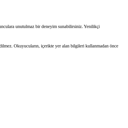
.
yunculara unutulmaz bir deneyim sunabilirsiniz. Yenilikçi
edilmez. Okuyucuların, içerikte yer alan bilgileri kullanmadan önce