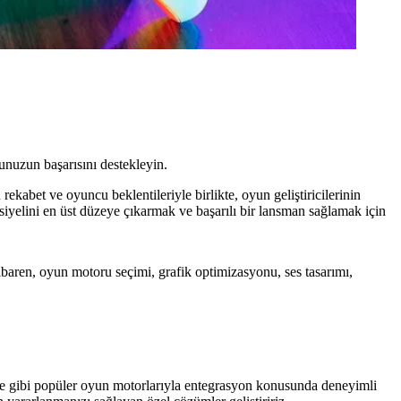
unuzun başarısını destekleyin.
ekabet ve oyuncu beklentileriyle birlikte, oyun geliştiricilerinin
iyelini en üst düzeye çıkarmak ve başarılı bir lansman sağlamak için
ibaren, oyun motoru seçimi, grafik optimizasyonu, ses tasarımı,
ine gibi popüler oyun motorlarıyla entegrasyon konusunda deneyimli