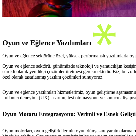
Oyun ve Eğlence Yazılımları
Oyun ve eğlence sektörüne özel, yüksek performanslı yazılımlarla oyun
Oyun ve eğlence sektörü, günümüzde teknoloji ve yaratıcılığın kesişim n
sürekli olarak yenilikçi çözümler üretmesi gerekmektedir. Biz, bu zor
özel olarak tasarlanmış yazılım çözümleri sunuyoruz.
Oyun ve eğlence yazılımları hizmetlerimiz, oyun geliştirme aşamasının
kullanıcı deneyimi (UX) tasarımı, test otomasyonu ve sunucu altyapısı g
Oyun Motoru Entegrasyonu: Verimli ve Esnek Gelişt
Oyun motorları, oyun geliştiricilerinin oyun dünyasını yaratmalarına