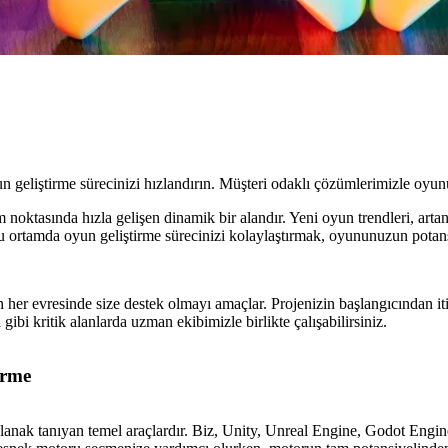
 geliştirme sürecinizi hızlandırın. Müşteri odaklı çözümlerimizle oyun
oktasında hızla gelişen dinamik bir alandır. Yeni oyun trendleri, artan r
lu ortamda oyun geliştirme sürecinizi kolaylaştırmak, oyununuzun potans
 her evresinde size destek olmayı amaçlar. Projenizin başlangıcından it
ibi kritik alanlarda uzman ekibimizle birlikte çalışabilirsiniz.
irme
 olanak tanıyan temel araçlardır. Biz, Unity, Unreal Engine, Godot Eng