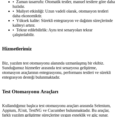
Zaman tasarrufu: Otomatik testler, manuel testlere göre daha
hızlıdır.
Maliyet etkinliği: Uzun vadeli olarak, otomasyon testleri
daha ekonomiktir.
Yüksek kalite: Sürekli entegrasyon ve dağıtım süreçlerinde
kaliteyi artırır.
Tekrar edilebilirlik: Aynı test senaryoları tekrar
çalıştırılabilir.
Hizmetlerimiz
Biz, yazılım test otomasyonu alanında uzmanlaşmış bir ekibiz.
Sunduğumuz hizmetler arasında test senaryosu geliştirme,
otomasyon araçlarının entegrasyonu, performans testleri ve sürekli
entegrasyon desteği bulunmaktadır.
Test Otomasyonu Araçları
Kullandığımız başlıca test otomasyonu araçları arasında Selenium,
Appium, JUnit, TestNG ve Cucumber bulunmaktadır. Bu araçlar,
farklı yazılım geliştirme süreçlerine uygun esneklik ve güç sunar.