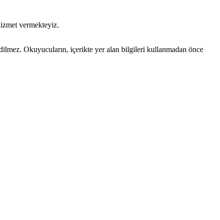
hizmet vermekteyiz.
edilmez. Okuyucuların, içerikte yer alan bilgileri kullanmadan önce