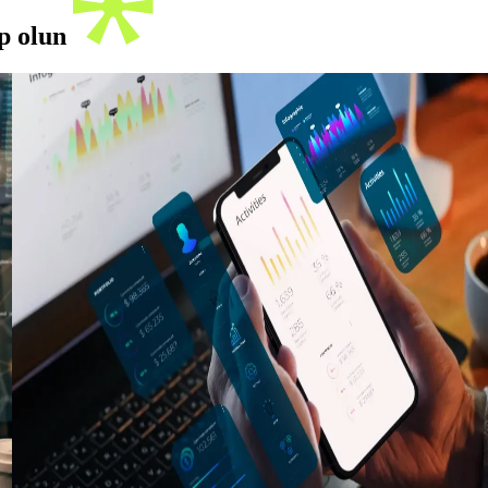
ip olun