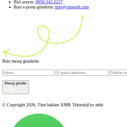
Bizi arayın:
0850 242 2227
Bize e-posta gönderin:
info@xmrsoft.com
Bize mesaj gönderin
Mesaj gönder
© Copyright 2026, Tüm hakları XMR Teknoloji'ye aittir