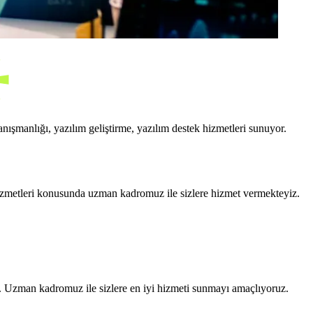
ışmanlığı, yazılım geliştirme, yazılım destek hizmetleri sunuyor.
 hizmetleri konusunda uzman kadromuz ile sizlere hizmet vermekteyiz.
r. Uzman kadromuz ile sizlere en iyi hizmeti sunmayı amaçlıyoruz.