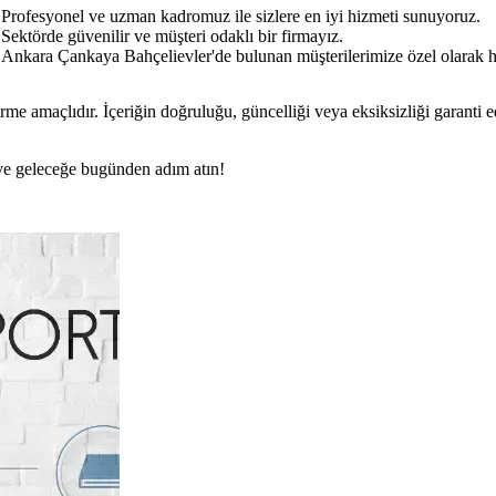
Profesyonel ve uzman kadromuz ile sizlere en iyi hizmeti sunuyoruz.
Sektörde güvenilir ve müşteri odaklı bir firmayız.
Ankara Çankaya Bahçelievler'de bulunan müşterilerimize özel olarak 
rme amaçlıdır. İçeriğin doğruluğu, güncelliği veya eksiksizliği garanti 
n ve geleceğe bugünden adım atın!