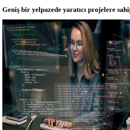
Geniş bir yelpazede yaratıcı projelere
sah