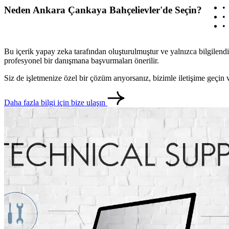
Neden Ankara Çankaya Bahçelievler'de Seçin?
Bu içerik yapay zeka tarafından oluşturulmuştur ve yalnızca bilgilendi
profesyonel bir danışmana başvurmaları önerilir.
Siz de işletmenize özel bir çözüm arıyorsanız, bizimle iletişime geçi
Daha fazla bilgi için bize ulaşın