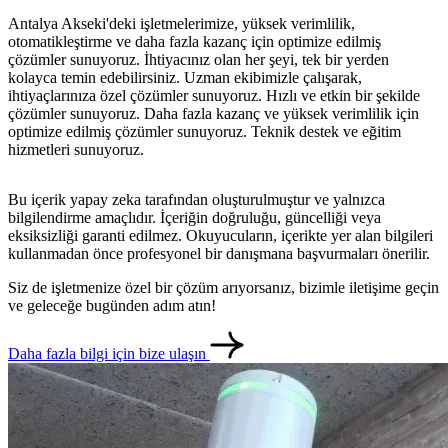
Antalya Akseki'deki işletmelerimize, yüksek verimlilik,
otomatikleştirme ve daha fazla kazanç için optimize edilmiş
çözümler sunuyoruz. İhtiyacınız olan her şeyi, tek bir yerden
kolayca temin edebilirsiniz. Uzman ekibimizle çalışarak,
ihtiyaçlarınıza özel çözümler sunuyoruz. Hızlı ve etkin bir şekilde
çözümler sunuyoruz. Daha fazla kazanç ve yüksek verimlilik için
optimize edilmiş çözümler sunuyoruz. Teknik destek ve eğitim
hizmetleri sunuyoruz.
Bu içerik yapay zeka tarafından oluşturulmuştur ve yalnızca
bilgilendirme amaçlıdır. İçeriğin doğruluğu, güncelliği veya
eksiksizliği garanti edilmez. Okuyucuların, içerikte yer alan bilgileri
kullanmadan önce profesyonel bir danışmana başvurmaları önerilir.
Siz de işletmenize özel bir çözüm arıyorsanız, bizimle iletişime geçin
ve geleceğe bugünden adım atın!
Daha fazla bilgi için bize ulaşın