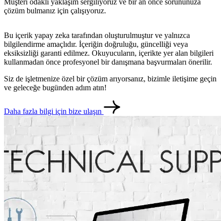
Müşteri odaklı yaklaşım sergiliyoruz ve bir an önce sorununuza
çözüm bulmanız için çalışıyoruz.
Bu içerik yapay zeka tarafından oluşturulmuştur ve yalnızca
bilgilendirme amaçlıdır. İçeriğin doğruluğu, güncelliği veya
eksiksizliği garanti edilmez. Okuyucuların, içerikte yer alan bilgileri
kullanmadan önce profesyonel bir danışmana başvurmaları önerilir.
Siz de işletmenize özel bir çözüm arıyorsanız, bizimle iletişime geçin
ve geleceğe bugünden adım atın!
Daha fazla bilgi için bize ulaşın