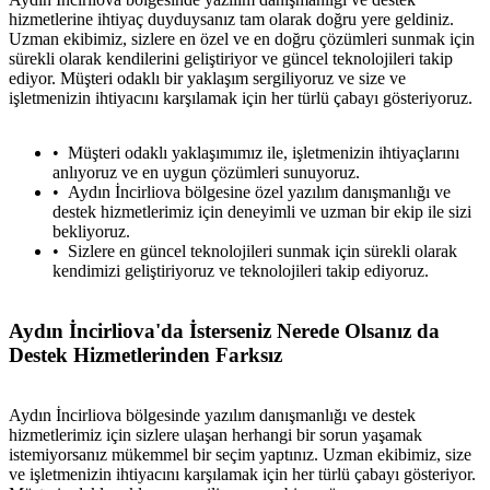
hizmetlerine ihtiyaç duyduysanız tam olarak doğru yere geldiniz.
Uzman ekibimiz, sizlere en özel ve en doğru çözümleri sunmak için
sürekli olarak kendilerini geliştiriyor ve güncel teknolojileri takip
ediyor. Müşteri odaklı bir yaklaşım sergiliyoruz ve size ve
işletmenizin ihtiyacını karşılamak için her türlü çabayı gösteriyoruz.
Müşteri odaklı yaklaşımımız ile, işletmenizin ihtiyaçlarını
anlıyoruz ve en uygun çözümleri sunuyoruz.
Aydın İncirliova bölgesine özel yazılım danışmanlığı ve
destek hizmetlerimiz için deneyimli ve uzman bir ekip ile sizi
bekliyoruz.
Sizlere en güncel teknolojileri sunmak için sürekli olarak
kendimizi geliştiriyoruz ve teknolojileri takip ediyoruz.
Aydın İncirliova'da İsterseniz Nerede Olsanız da
Destek Hizmetlerinden Farksız
Aydın İncirliova bölgesinde yazılım danışmanlığı ve destek
hizmetlerimiz için sizlere ulaşan herhangi bir sorun yaşamak
istemiyorsanız mükemmel bir seçim yaptınız. Uzman ekibimiz, size
ve işletmenizin ihtiyacını karşılamak için her türlü çabayı gösteriyor.