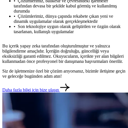
Çözümlerimiz, balıkesir ve çevresindeki işletmeler
tarafından devasa bir şekilde kabul görmüş ve kullanılmış
durumda
Çözümlerimiz, dünya çapında rekabete çıkan yeni ve
dinamik uygulamalar olarak gerçekleşmektedir
Son teknolojiye uygun olarak geliştirilen ve özgün olarak
tasarlanan, kullanışlı uygulamalar
Bu içerik yapay zeka tarafından oluşturulmuştur ve yalnızca
bilgilendirme amaçlıdır. İçeriğin doğruluğu, güncelliği veya
eksiksizliği garanti edilmez. Okuyucuların, içerikte yer alan bilgileri
kullanmadan önce profesyonel bir danışmana başvurmaları önerilir.
Siz de işletmenize özel bir çözüm arıyorsanız, bizimle iletişime geçin
ve geleceğe bugünden adım atın!
Daha fazla bilgi için bize ulaşın