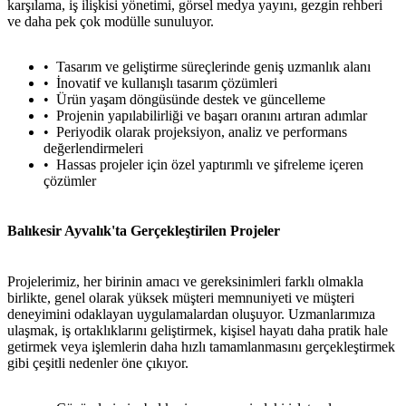
karşılama, iş ilişkisi yönetimi, görsel medya yayını, gezgin rehberi
ve daha pek çok modülle sunuluyor.
Tasarım ve geliştirme süreçlerinde geniş uzmanlık alanı
İnovatif ve kullanışlı tasarım çözümleri
Ürün yaşam döngüsünde destek ve güncelleme
Projenin yapılabilirliği ve başarı oranını artıran adımlar
Periyodik olarak projeksiyon, analiz ve performans
değerlendirmeleri
Hassas projeler için özel yaptırımlı ve şifreleme içeren
çözümler
Balıkesir Ayvalık'ta Gerçekleştirilen Projeler
Projelerimiz, her birinin amacı ve gereksinimleri farklı olmakla
birlikte, genel olarak yüksek müşteri memnuniyeti ve müşteri
deneyimini odaklayan uygulamalardan oluşuyor. Uzmanlarımıza
ulaşmak, iş ortaklıklarını geliştirmek, kişisel hayatı daha pratik hale
getirmek veya işlemlerin daha hızlı tamamlanmasını gerçekleştirmek
gibi çeşitli nedenler öne çıkıyor.