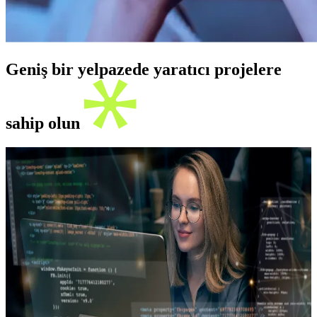
Geniş bir yelpazede yaratıcı projelere
sahip olun