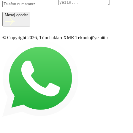
Mesaj gönder
© Copyright 2026, Tüm hakları XMR Teknoloji'ye aittir