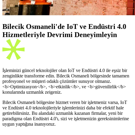
Bilecik Osmaneli'de IoT ve Endüstri 4.0
Hizmetleriyle Devrimi Deneyimleyin
İşleminizi güncel teknolojiler olan IoT ve Endüstri 4.0 ile eşsiz bir
zenginlikte transforme edin. Bilecik Osmaneli bölgesinde tamamen
profesyonel ve müşteri odaklı çözümler sunuyor olmanız.
<b>Optimizasyon</b>, <b>etkinlik</b>, ve <b>güvenilirlik</b>
konularında uzmanlık zeigeniz.
Bilecik Osmaneli bölgesine hizmet veren bir işletmeniz varsa, IoT
ve Endüstri 4.0 teknolojileriyle işlemlerinizi daha bir efektif hale
getirebilirsiniz. Bu alandaki uzmanlık kazanan firmalar, yeni bir
paradigma olan Endüstri 4.0'ı, sizi ve işletmenizin gereksinimlerine
uygun yaptığına inanıyoruz.