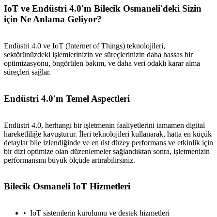
IoT ve Endüstri 4.0'ın Bilecik Osmaneli'deki Sizin
için Ne Anlama Geliyor?
Endüstri 4.0 ve IoT (Internet of Things) teknolojileri,
sektörünüzdeki işlemlerinizin ve süreçlerinizin daha hassas bir
optimizasyonu, öngörülen bakım, ve daha veri odaklı karar alma
süreçleri sağlar.
Endüstri 4.0'ın Temel Aspectleri
Endüstri 4.0, herhangi bir işletmenin faaliyetlerini tamamen digital
hareketliliğe kavuşturur. İleri teknolojileri kullanarak, hatta en küçük
detaylar bile izlendiğinde ve en üst düzey performans ve etkinlik için
bir dizi optimize olan düzenlemeler sağlandıktan sonra, işletmenizin
performansını büyük ölçüde artırabilirsiniz.
Bilecik Osmaneli IoT Hizmetleri
IoT sistemlerin kurulumu ve destek hizmetleri