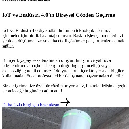
IoT ve Endüstri 4.0'ın Bireysel Gözden Geçirme
IoT ve Endüstri 4.0 diye adlandırılan bu teknolojik ilerimiz,
işletmeler için bir dizi avantaj sunuyor. Baskın işleyiş modellerinizi
yeniden düşünmenize ve daha etkili çözümler geliştirmenize olanak
sağlar.
Bu içerik yapay zeka tarafından oluşturulmuştur ve yalnızca
bilgilendirme amaçlıdır. İçeriğin doğruluğu, güncelliği veya
eksiksizliği garanti edilmez. Okuyucuların, içerikte yer alan bilgileri
kullanmadan önce profesyonel bir danışmana başvurmaları önerilir.
metlerimiz
İletişim
English
Siz de işletmenize özel bir çözüm arıyorsanız, bizimle iletişime geçin
ve geleceğe bugünden adım atın!
Daha fazla bilgi için bize ulaşın