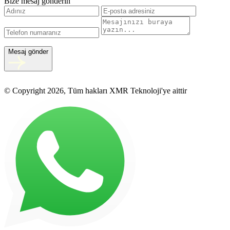
Bize mesaj gönderin
Mesaj gönder
© Copyright 2026, Tüm hakları XMR Teknoloji'ye aittir