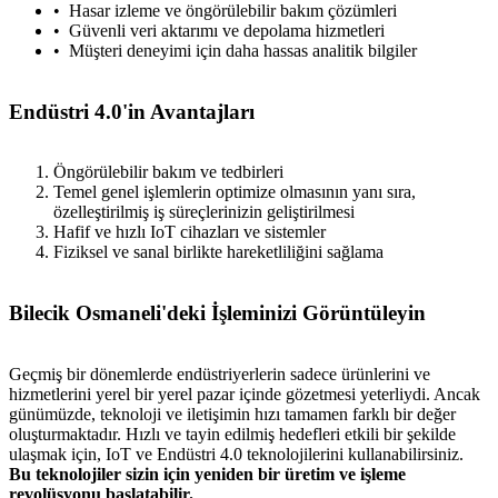
Hasar izleme ve öngörülebilir bakım çözümleri
Güvenli veri aktarımı ve depolama hizmetleri
Müşteri deneyimi için daha hassas analitik bilgiler
Endüstri 4.0'in Avantajları
Öngörülebilir bakım ve tedbirleri
Temel genel işlemlerin optimize olmasının yanı sıra,
özelleştirilmiş iş süreçlerinizin geliştirilmesi
Hafif ve hızlı IoT cihazları ve sistemler
Fiziksel ve sanal birlikte hareketliliğini sağlama
Bilecik Osmaneli'deki İşleminizi Görüntüleyin
Geçmiş bir dönemlerde endüstriyerlerin sadece ürünlerini ve
hizmetlerini yerel bir yerel pazar içinde gözetmesi yeterliydi. Ancak
günümüzde, teknoloji ve iletişimin hızı tamamen farklı bir değer
oluşturmaktadır. Hızlı ve tayin edilmiş hedefleri etkili bir şekilde
ulaşmak için, IoT ve Endüstri 4.0 teknolojilerini kullanabilirsiniz.
Bu teknolojiler sizin için yeniden bir üretim ve işleme
revolüsyonu başlatabilir.