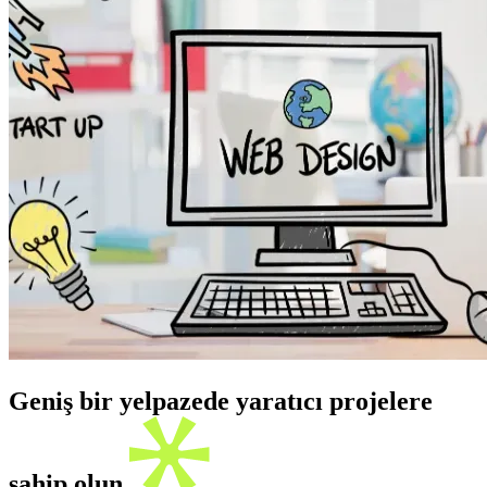
Geniş bir yelpazede yaratıcı projelere
sahip olun