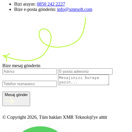
Bizi arayın:
0850 242 2227
Bize e-posta gönderin:
info@xmrsoft.com
Bize mesaj gönderin
Mesaj gönder
© Copyright 2026, Tüm hakları XMR Teknoloji'ye aittir