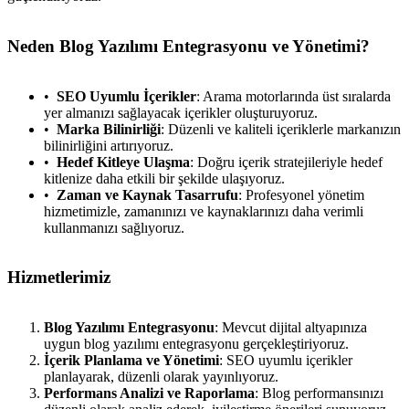
Neden Blog Yazılımı Entegrasyonu ve Yönetimi?
SEO Uyumlu İçerikler
: Arama motorlarında üst sıralarda
yer almanızı sağlayacak içerikler oluşturuyoruz.
Marka Bilinirliği
: Düzenli ve kaliteli içeriklerle markanızın
bilinirliğini artırıyoruz.
Hedef Kitleye Ulaşma
: Doğru içerik stratejileriyle hedef
kitlenize daha etkili bir şekilde ulaşıyoruz.
Zaman ve Kaynak Tasarrufu
: Profesyonel yönetim
hizmetimizle, zamanınızı ve kaynaklarınızı daha verimli
kullanmanızı sağlıyoruz.
Hizmetlerimiz
Blog Yazılımı Entegrasyonu
: Mevcut dijital altyapınıza
uygun blog yazılımı entegrasyonu gerçekleştiriyoruz.
İçerik Planlama ve Yönetimi
: SEO uyumlu içerikler
planlayarak, düzenli olarak yayınlıyoruz.
Performans Analizi ve Raporlama
: Blog performansınızı