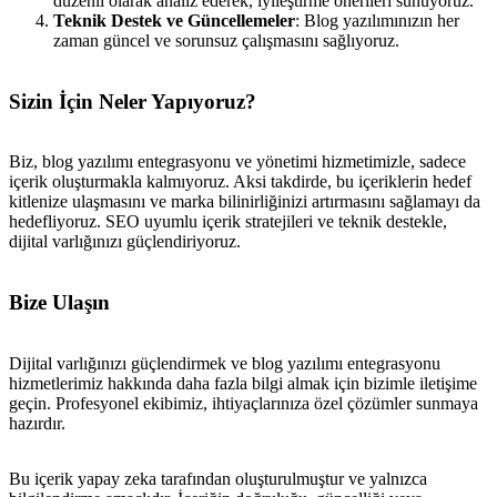
düzenli olarak analiz ederek, iyileştirme önerileri sunuyoruz.
Teknik Destek ve Güncellemeler
: Blog yazılımınızın her
zaman güncel ve sorunsuz çalışmasını sağlıyoruz.
Sizin İçin Neler Yapıyoruz?
Biz, blog yazılımı entegrasyonu ve yönetimi hizmetimizle, sadece
içerik oluşturmakla kalmıyoruz. Aksi takdirde, bu içeriklerin hedef
kitlenize ulaşmasını ve marka bilinirliğinizi artırmasını sağlamayı da
hedefliyoruz. SEO uyumlu içerik stratejileri ve teknik destekle,
dijital varlığınızı güçlendiriyoruz.
Bize Ulaşın
Dijital varlığınızı güçlendirmek ve blog yazılımı entegrasyonu
hizmetlerimiz hakkında daha fazla bilgi almak için bizimle iletişime
geçin. Profesyonel ekibimiz, ihtiyaçlarınıza özel çözümler sunmaya
hazırdır.
Bu içerik yapay zeka tarafından oluşturulmuştur ve yalnızca