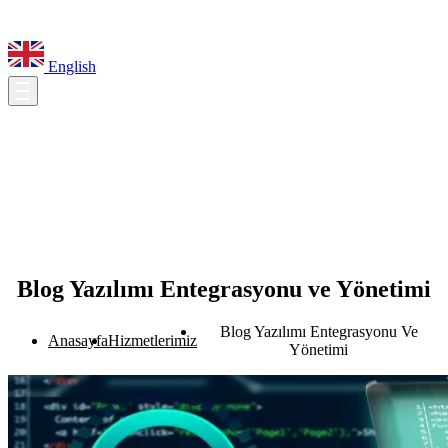
English
Blog Yazılımı Entegrasyonu ve Yönetimi
Blog Yazılımı Entegrasyonu Ve
Anasayfa
Hizmetlerimiz
Yönetimi