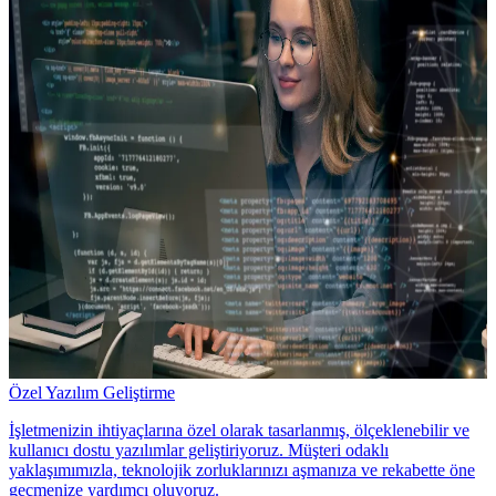
Özel Yazılım Geliştirme
İşletmenizin ihtiyaçlarına özel olarak tasarlanmış, ölçeklenebilir ve
kullanıcı dostu yazılımlar geliştiriyoruz. Müşteri odaklı
yaklaşımımızla, teknolojik zorluklarınızı aşmanıza ve rekabette öne
geçmenize yardımcı oluyoruz.