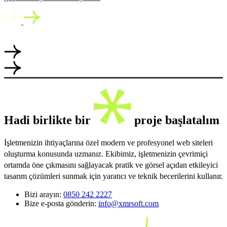
Hadi birlikte bir
proje başlatalım
İşletmenizin ihtiyaçlarına özel modern ve profesyonel web siteleri
oluşturma konusunda uzmanız. Ekibimiz, işletmenizin çevrimiçi
ortamda öne çıkmasını sağlayacak pratik ve görsel açıdan etkileyici
tasarım çözümleri sunmak için yaratıcı ve teknik becerilerini kullanır.
Bizi arayın:
0850 242 2227
Bize e-posta gönderin:
info@xmrsoft.com