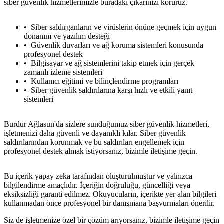
siber güvenlik hizmetlerimizle buradaki çıkarınızı koruruz.
Siber saldırganların ve virüslerin önüne geçmek için uygun
donanım ve yazılım desteği
Güvenlik duvarları ve ağ koruma sistemleri konusunda
profesyonel destek
Bilgisayar ve ağ sistemlerini takip etmek için gerçek
zamanlı izleme sistemleri
Kullanıcı eğitimi ve bilinçlendirme programları
Siber güvenlik saldırılarına karşı hızlı ve etkili yanıt
sistemleri
Burdur Ağlasun'da sizlere sunduğumuz siber güvenlik hizmetleri,
işletmenizi daha güvenli ve dayanıklı kılar. Siber güvenlik
saldırılarından korunmak ve bu saldırıları engellemek için
profesyonel destek almak istiyorsanız, bizimle iletişime geçin.
Bu içerik yapay zeka tarafından oluşturulmuştur ve yalnızca
bilgilendirme amaçlıdır. İçeriğin doğruluğu, güncelliği veya
eksiksizliği garanti edilmez. Okuyucuların, içerikte yer alan bilgileri
kullanmadan önce profesyonel bir danışmana başvurmaları önerilir.
Siz de işletmenize özel bir çözüm arıyorsanız, bizimle iletişime geçin