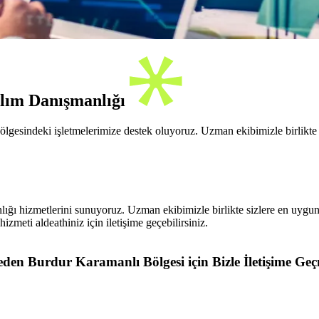
ılım Danışmanlığı
gesindeki işletmelerimize destek oluyoruz. Uzman ekibimizle birlikte s
lığı hizmetlerini sunuyoruz. Uzman ekibimizle birlikte sizlere en uygun
izmeti aldeathiniz için iletişime geçebilirsiniz.
den Burdur Karamanlı Bölgesi için Bizle İletişime Geç