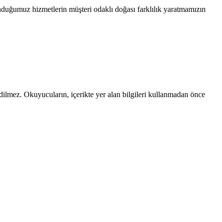
unduğumuz hizmetlerin müşteri odaklı doğası farklılık yaratmamızın
edilmez. Okuyucuların, içerikte yer alan bilgileri kullanmadan önce