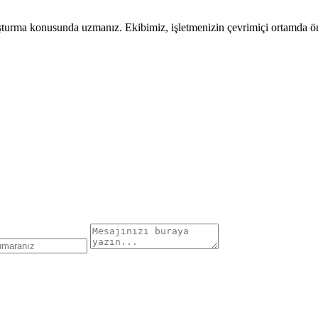
uşturma konusunda uzmanız. Ekibimiz, işletmenizin çevrimiçi ortamda öne