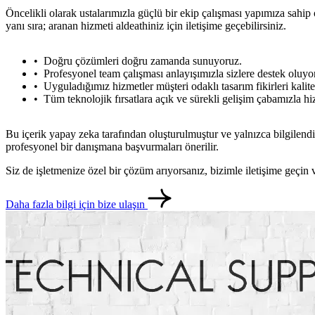
Öncelikli olarak ustalarımızla güçlü bir ekip çalışması yapımıza sahi
yanı sıra; aranan hizmeti aldeathiniz için iletişime geçebilirsiniz.
Doğru çözümleri doğru zamanda sunuyoruz.
Profesyonel team çalışması anlayışımızla sizlere destek oluyo
Uyguladığımız hizmetler müşteri odaklı tasarım fikirleri kalites
Tüm teknolojik fırsatlara açık ve sürekli gelişim çabamızla hi
Bu içerik yapay zeka tarafından oluşturulmuştur ve yalnızca bilgilendi
profesyonel bir danışmana başvurmaları önerilir.
Siz de işletmenize özel bir çözüm arıyorsanız, bizimle iletişime geçi
Daha fazla bilgi için bize ulaşın