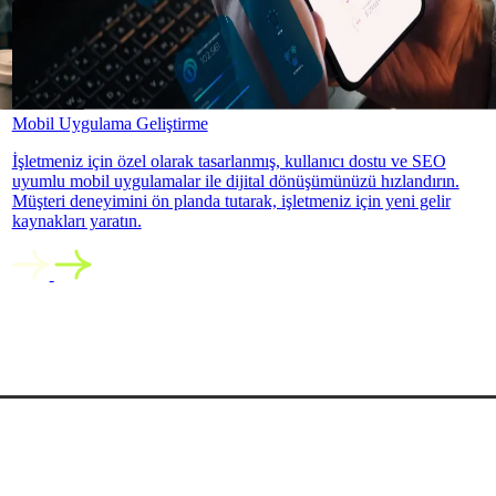
Mobil Uygulama Geliştirme
İşletmeniz için özel olarak tasarlanmış, kullanıcı dostu ve SEO
uyumlu mobil uygulamalar ile dijital dönüşümünüzü hızlandırın.
Müşteri deneyimini ön planda tutarak, işletmeniz için yeni gelir
kaynakları yaratın.