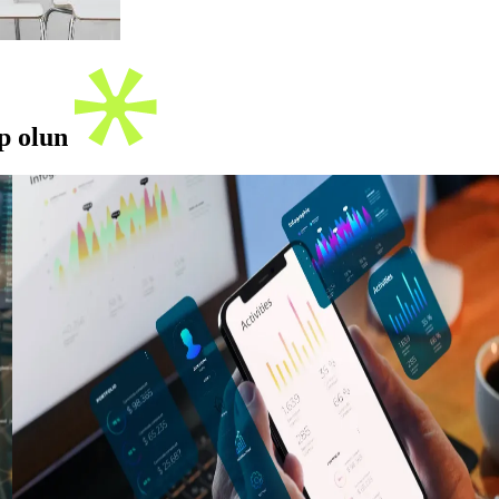
ip olun