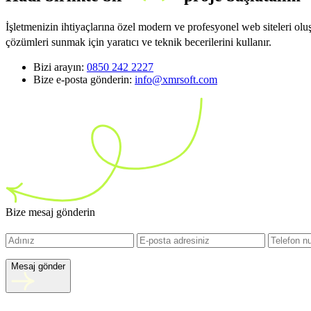
İşletmenizin ihtiyaçlarına özel modern ve profesyonel web siteleri ol
çözümleri sunmak için yaratıcı ve teknik becerilerini kullanır.
Bizi arayın:
0850 242 2227
Bize e-posta gönderin:
info@xmrsoft.com
Bize mesaj gönderin
Mesaj gönder