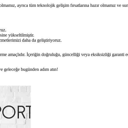
p olmamız, ayrıca tüm teknolojik gelişim fırsatlarına hazır olmamız ve s
ruz.
ine yükseltilmiştir.
zmetlerimizi daha da geliştiriyoruz.
rme amaçlıdır. İçeriğin doğruluğu, güncelliği veya eksiksizliği garanti 
n ve geleceğe bugünden adım atın!