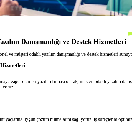
Yazılım Danışmanlığı ve Destek Hizmetleri
yonel ve müşteri odaklı yazılım danışmanlığı ve destek hizmetleri sunuy
Hizmetleri
aya eager olan bir yazılım firması olarak, müşteri odaklı yazılım danış
nuyoruz.
htiyaçlarına uygun çözüm bulmalarını sağlıyoruz. İş süreçlerini optimize e