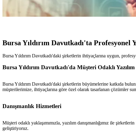
Bursa Yıldırım Davutkadı'ta Profesyonel 
Bursa Yıldırım Davutkadı'daki şirketlerin ihtiyaçlarına uygun, profes
Bursa Yıldırım Davutkadı'da Müşteri Odaklı Yazılım 
Bursa Yıldırım Davutkadı'daki şirketlerin büyümelerine katkıda bulunm
müşterilerimize, ihtiyaçlarına göre özel olarak tasarlanan çözümler su
Danışmanlık Hizmetleri
Müşteri odaklı yaklaşımımızla, yazılım danışmanlığımız ile şirketlerin i
geliştiriyoruz.