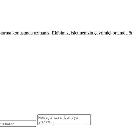
uşturma konusunda uzmanız. Ekibimiz, işletmenizin çevrimiçi ortamda öne