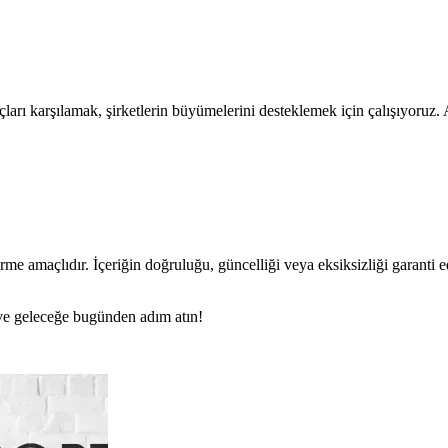
çları karşılamak, şirketlerin büyümelerini desteklemek için çalışıyoruz
rme amaçlıdır. İçeriğin doğruluğu, güncelliği veya eksiksizliği garanti 
n ve geleceğe bugünden adım atın!