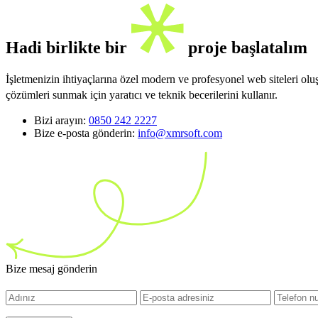
Hadi birlikte bir
proje başlatalım
İşletmenizin ihtiyaçlarına özel modern ve profesyonel web siteleri ol
çözümleri sunmak için yaratıcı ve teknik becerilerini kullanır.
Bizi arayın:
0850 242 2227
Bize e-posta gönderin:
info@xmrsoft.com
Bize mesaj gönderin