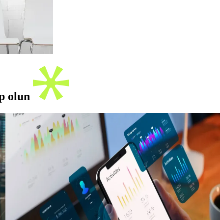
ip olun