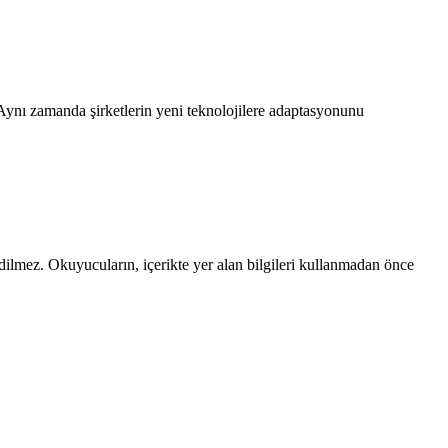
. Aynı zamanda şirketlerin yeni teknolojilere adaptasyonunu
edilmez. Okuyucuların, içerikte yer alan bilgileri kullanmadan önce