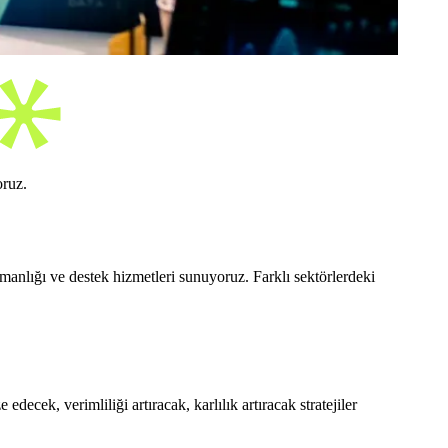
oruz.
manlığı ve destek hizmetleri sunuyoruz. Farklı sektörlerdeki
decek, verimliliği artıracak, karlılık artıracak stratejiler