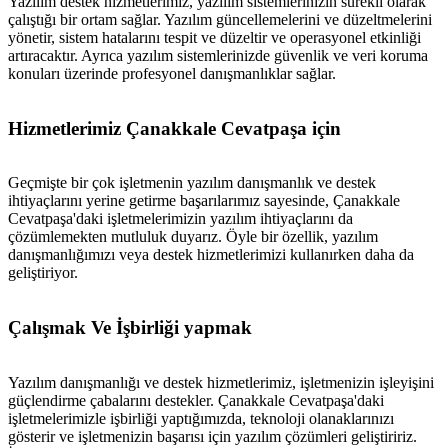
Yazılım destek hizmetlerimiz, yazılım sistemlerinizin sürekli olarak
çalıştığı bir ortam sağlar. Yazılım güncellemelerini ve düzeltmelerini
yönetir, sistem hatalarını tespit ve düzeltir ve operasyonel etkinliği
artıracaktır. Ayrıca yazılım sistemlerinizde güvenlik ve veri koruma
konuları üzerinde profesyonel danışmanlıklar sağlar.
Hizmetlerimiz Çanakkale Cevatpaşa için
Geçmişte bir çok işletmenin yazılım danışmanlık ve destek
ihtiyaçlarını yerine getirme başarılarımız sayesinde, Çanakkale
Cevatpaşa'daki işletmelerimizin yazılım ihtiyaçlarını da
çözümlemekten mutluluk duyarız. Öyle bir özellik, yazılım
danışmanlığımızı veya destek hizmetlerimizi kullanırken daha da
geliştiriyor.
Çalışmak Ve İşbirliği yapmak
Yazılım danışmanlığı ve destek hizmetlerimiz, işletmenizin işleyişini
güçlendirme çabalarını destekler. Çanakkale Cevatpaşa'daki
işletmelerimizle işbirliği yaptığımızda, teknoloji olanaklarınızı
gösterir ve işletmenizin başarısı için yazılım çözümleri geliştiririz.