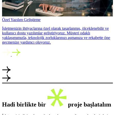
Özel Yazılım Geliştirme
İşletmenizin ihtiyaçlarına özel olarak tasarlanmış, ölçeklenebilir ve
kullanıcı dostu yazılımlar geliştiriyoruz. Müşteri odaklı
yaklaşımımızla, teknolojik zorluklarınızı aşmanıza ve rekabette öne
geçmenize yardımcı oluyoruz.
Hadi birlikte bir
proje başlatalım