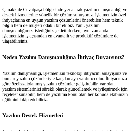
Çanakkale Cevatpaşa bölgesinde yer alarak yazılım danışmanlığı ve
destek hizmetlerine yönelik bir çözüm sunuyoruz. İşletmenizin özel
ihtiyaçlarına en uygun yazılım çözümlerini önerebilen hem teknik
bilgili hem de müşteri odaklı bir ekibiz. Yani, yazılım
danışmanlığımızı istediğiniz şeklettirlerken, aynı zamanda
işletmenizin iş açısından en avantajlı ve produktif çözümlere de
ulaşabilirsiniz.
Neden Yazılım Danışmanlığına İhtiyaç Duyarsınız?
Yazılım danışmanlığı, işletmenizin teknoloji ihtiyacını anlayışınız ve
bunları yazılım çözümleriyle karşılamaya yardımcı olur. İhtiyacınıza
göre özelizzatolanmış yazılım çözümler geliştirebilir, var olan
yazılım sistemlerinizi sürekli olarak güncellemek ve iyileştirmek için
reçeteler sunabilir, hem de yazılıma konu olan her konuda ekibinizin
eğitimini takip edebiliriz.
Yazılım Destek Hizmetleri