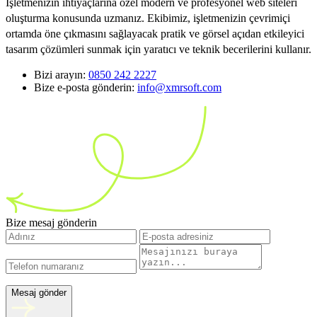
İşletmenizin ihtiyaçlarına özel modern ve profesyonel web siteleri
oluşturma konusunda uzmanız. Ekibimiz, işletmenizin çevrimiçi
ortamda öne çıkmasını sağlayacak pratik ve görsel açıdan etkileyici
tasarım çözümleri sunmak için yaratıcı ve teknik becerilerini kullanır.
Bizi arayın:
0850 242 2227
Bize e-posta gönderin:
info@xmrsoft.com
Bize mesaj gönderin
Mesaj gönder