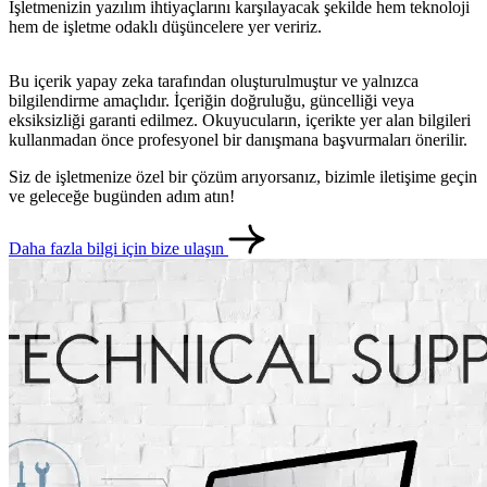
İşletmenizin yazılım ihtiyaçlarını karşılayacak şekilde hem teknoloji
hem de işletme odaklı düşüncelere yer veririz.
Bu içerik yapay zeka tarafından oluşturulmuştur ve yalnızca
bilgilendirme amaçlıdır. İçeriğin doğruluğu, güncelliği veya
eksiksizliği garanti edilmez. Okuyucuların, içerikte yer alan bilgileri
kullanmadan önce profesyonel bir danışmana başvurmaları önerilir.
Siz de işletmenize özel bir çözüm arıyorsanız, bizimle iletişime geçin
ve geleceğe bugünden adım atın!
metlerimiz
İletişim
English
Daha fazla bilgi için bize ulaşın