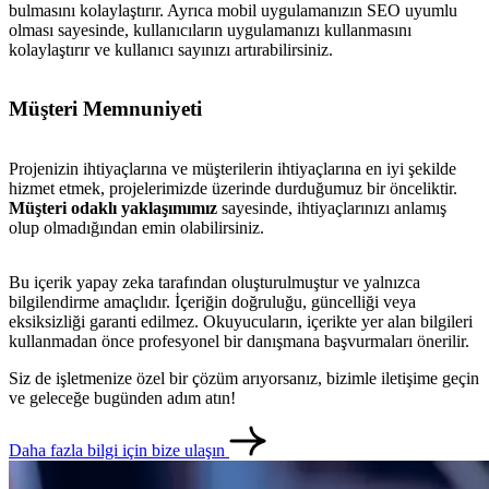
bulmasını kolaylaştırır. Ayrıca mobil uygulamanızın SEO uyumlu
olması sayesinde, kullanıcıların uygulamanızı kullanmasını
kolaylaştırır ve kullanıcı sayınızı artırabilirsiniz.
metlerimiz
İletişim
English
Müşteri Memnuniyeti
Projenizin ihtiyaçlarına ve müşterilerin ihtiyaçlarına en iyi şekilde
hizmet etmek, projelerimizde üzerinde durduğumuz bir önceliktir.
Müşteri odaklı yaklaşımımız
sayesinde, ihtiyaçlarınızı anlamış
olup olmadığından emin olabilirsiniz.
Bu içerik yapay zeka tarafından oluşturulmuştur ve yalnızca
bilgilendirme amaçlıdır. İçeriğin doğruluğu, güncelliği veya
eksiksizliği garanti edilmez. Okuyucuların, içerikte yer alan bilgileri
kullanmadan önce profesyonel bir danışmana başvurmaları önerilir.
Siz de işletmenize özel bir çözüm arıyorsanız, bizimle iletişime geçin
ve geleceğe bugünden adım atın!
Daha fazla bilgi için bize ulaşın