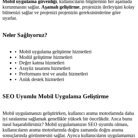
Mobil uygulama güvenliği
, kullanıcıların bilgilerinin her aşamada
korunmasını sağlar.
Aşamalı geliştirme
, projenizin ilerleyişini kolay
bilmenizi sağlar ve projenizi projenizin gereksinimlerine göre
uyarlar.
Neler Sağlıyoruz?
Mobil uygulama geliştirme hizmetleri
Modül geliştirme hizmetleri
Değer katma hizmetleri
Arayüz tasarımı hizmetleri
Performans test ve analiz hizmetleri
Anlık destek hizmetleri
SEO Uyumlu Mobil Uygulama Geliştirme
Mobil uygulamanızı geliştirirken, kullanıcı arama motorlarında daha
iyi sıralanma sağlamak genellikle yüksek bir öncelikdir. Anca bunu
nasıl başarabilirsiniz? Mobil uygulamanızın SEO uyumlu olması,
kullanıcıların arama motorlarında doğru zamanda doğru arama
sonuçlarında görünmesini sağlar. Ayrıca kullanıcıların uygulamamızı