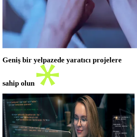
Geniş bir yelpazede yaratıcı projelere
sahip olun