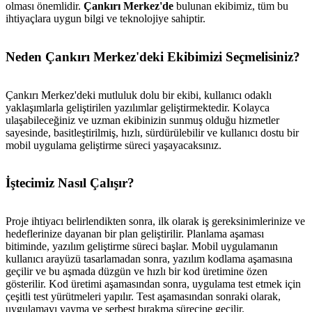
olması önemlidir.
Çankırı Merkez'de
bulunan ekibimiz, tüm bu
ihtiyaçlara uygun bilgi ve teknolojiye sahiptir.
Neden Çankırı Merkez'deki Ekibimizi Seçmelisiniz?
Çankırı Merkez'deki mutluluk dolu bir ekibi, kullanıcı odaklı
yaklaşımlarla geliştirilen yazılımlar geliştirmektedir. Kolayca
ulaşabileceğiniz ve uzman ekibinizin sunmuş olduğu hizmetler
sayesinde, basitleştirilmiş, hızlı, sürdürülebilir ve kullanıcı dostu bir
mobil uygulama geliştirme süreci yaşayacaksınız.
İştecimiz Nasıl Çalışır?
Proje ihtiyacı belirlendikten sonra, ilk olarak iş gereksinimlerinize ve
hedeflerinize dayanan bir plan geliştirilir. Planlama aşaması
bitiminde, yazılım geliştirme süreci başlar. Mobil uygulamanın
kullanıcı arayüzü tasarlamadan sonra, yazılım kodlama aşamasına
geçilir ve bu aşmada düzgün ve hızlı bir kod üretimine özen
gösterilir. Kod üretimi aşamasından sonra, uygulama test etmek için
çeşitli test yürütmeleri yapılır. Test aşamasından sonraki olarak,
uygulamayı yayma ve serbest bırakma sürecine geçilir.