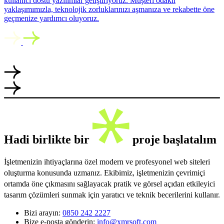
kullanıcı dostu yazılımlar geliştiriyoruz. Müşteri odaklı
yaklaşımımızla, teknolojik zorluklarınızı aşmanıza ve rekabette öne
geçmenize yardımcı oluyoruz.
Hadi birlikte bir
proje başlatalım
İşletmenizin ihtiyaçlarına özel modern ve profesyonel web siteleri
oluşturma konusunda uzmanız. Ekibimiz, işletmenizin çevrimiçi
ortamda öne çıkmasını sağlayacak pratik ve görsel açıdan etkileyici
tasarım çözümleri sunmak için yaratıcı ve teknik becerilerini kullanır.
Bizi arayın:
0850 242 2227
Bize e-posta gönderin:
info@xmrsoft.com