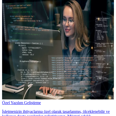
Özel Yazılım Geliştirme
İşletmenizin ihtiyaçlarına özel olarak tasarlanmış, ölçeklenebilir ve