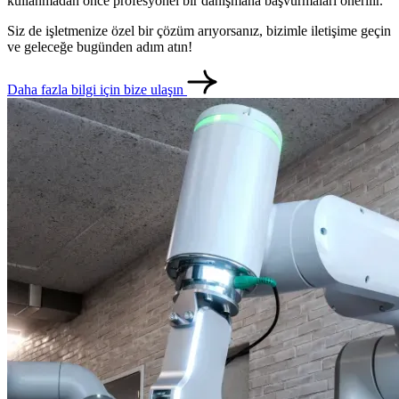
kullanmadan önce profesyonel bir danışmana başvurmaları önerilir.
Siz de işletmenize özel bir çözüm arıyorsanız, bizimle iletişime geçin
ve geleceğe bugünden adım atın!
Daha fazla bilgi için bize ulaşın