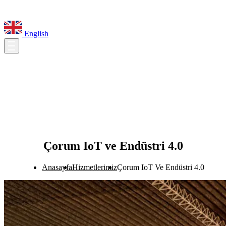
English
Çorum IoT ve Endüstri 4.0
Anasayfa
Hizmetlerimiz
Çorum IoT Ve Endüstri 4.0