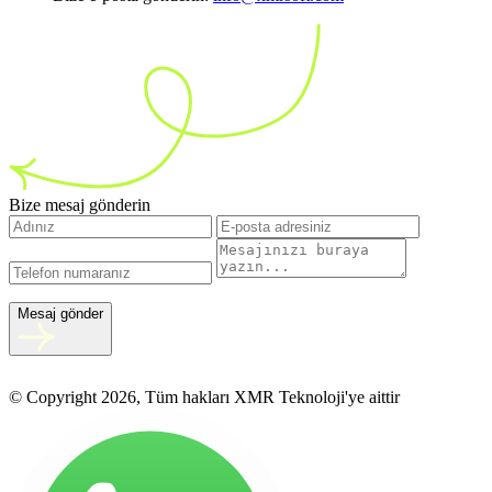
Bize mesaj gönderin
Mesaj gönder
© Copyright 2026, Tüm hakları XMR Teknoloji'ye aittir