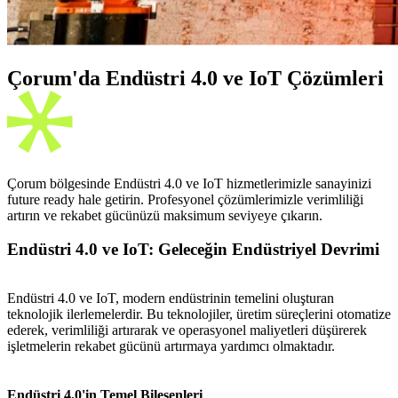
Çorum'da Endüstri 4.0 ve IoT Çözümleri
Çorum bölgesinde Endüstri 4.0 ve IoT hizmetlerimizle sanayinizi
future ready hale getirin. Profesyonel çözümlerimizle verimliliği
artırın ve rekabet gücünüzü maksimum seviyeye çıkarın.
Endüstri 4.0 ve IoT: Geleceğin Endüstriyel Devrimi
Endüstri 4.0 ve IoT, modern endüstrinin temelini oluşturan
teknolojik ilerlemelerdir. Bu teknolojiler, üretim süreçlerini otomatize
ederek, verimliliği artırarak ve operasyonel maliyetleri düşürerek
işletmelerin rekabet gücünü artırmaya yardımcı olmaktadır.
Endüstri 4.0'in Temel Bileşenleri