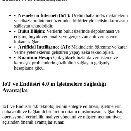
Nesnelerin İnterneti (IoT):
Üretim hatlarında, makinelerin
ve cihazların internet üzerinden birbirleriyle iletişim kurmasını
sağlayan teknolojidir.
Bulut Bilişim:
Verilerin bulut üzerinde depolanması ve
erişimi, büyük veri analizi ve gerçek zamanlı veri işleme
imkanı sağlar.
Artificial Intelligence (AI):
Makinelerin öğrenme ve karar
verme yeteneklerini geliştiren yapay zeka teknolojileri.
Kuantum Hesap:
Çok yüksek hızlarda veri işleme ve
karmaşık problemlerin çözümünü sağlayan gelişmiş
hesaplama gücü.
IoT ve Endüstri 4.0'ın İşletmelere Sağladığı
Avantajlar
IoT ve Endüstri 4.0 teknolojilerinin entegre edilmesi, işletmelerin
daha akıllı ve bağlantılı bir üretim ortamı oluşturmasını sağlar. Bu,
operasyonel verimlilik, maliyet yönetimi ve müşteri memnuniyeti
açısından önemli avantajlar sunar.