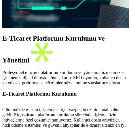
E-Ticaret Platformu Kurulumu ve
Yönetimi
Profesyonel e-ticaret platformu kurulumu ve yönetimi hizmetimizle,
işletmenizi dijital dünyada öne çıkarın. SEO uyumlu, kullanıcı dostu
ve yüksek performanslı çözümlerimizle, online satışlarınızı artırın.
E-Ticaret Platformu Kurulumu
Günümüzde e-ticaret, işletmeler için vazgeçilmez bir kanal haline
geldi. Biz, e-ticaret platformu kurulumu sürecinde, işletmenizin
ihtiyaçlarına özel çözümler sunuyoruz. Kullanıcı dostu arayüzler,
hızlı ödeme sistemleri ve güvenli altyapılar ile e-ticaret sitenizi en iyi