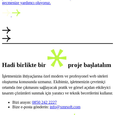
geçmenize yardımcı oluyoruz.
Hadi birlikte bir
proje başlatalım
İşletmenizin ihtiyaçlarına özel modern ve profesyonel web siteleri
oluşturma konusunda uzmanız. Ekibimiz, işletmenizin çevrimiçi
ortamda öne çıkmasını sağlayacak pratik ve görsel açıdan etkileyici
tasarım çözümleri sunmak için yaratıcı ve teknik becerilerini kullanır.
Bizi arayın:
0850 242 2227
Bize e-posta gönderin:
info@xmrsoft.com