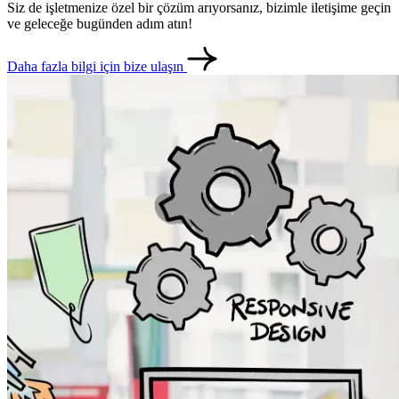
Siz de işletmenize özel bir çözüm arıyorsanız, bizimle iletişime geçin
ve geleceğe bugünden adım atın!
Daha fazla bilgi için bize ulaşın
metlerimiz
İletişim
English