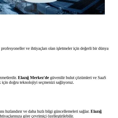
rofesyoneller ve ihtiyaçları olan işletmeler için değerli bir dünya
izmetlerdir.
Elazığ Merkez'de
güvenilir bulut çözümleri ve SaaS
k için doğru teknolojiyi seçmenizi sağlıyoruz.
nı hızlandırır ve daha hızlı bilgi güncellemeleri sağlar.
Elazığ
tiyaçlarınıza göre çevrimiçi özelleştirilebilir.