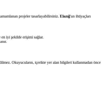
tamamlanan projeler tasarlayabilirsiniz.
Elazığ
'un ihtiyaçları
.
en iyi şekilde erişimi sağlar.
anır.
edilmez. Okuyucuların, içerikte yer alan bilgileri kullanmadan önce