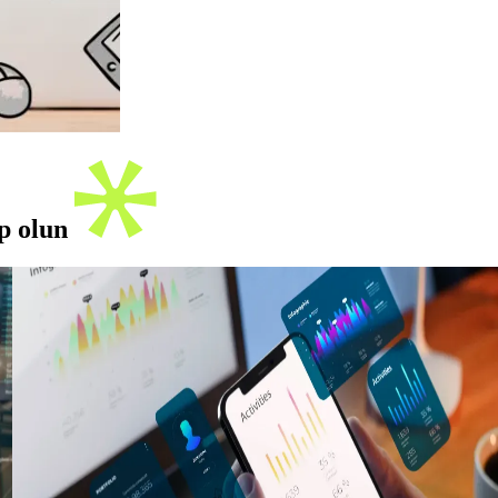
ip olun