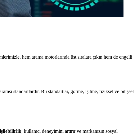
zümlerimizle, hem arama motorlarında üst sıralara çıkın hem de engelli
ası standartlardır. Bu standartlar, görme, işitme, fiziksel ve bilişsel
şilebilirlik
, kullanıcı deneyimini artırır ve markanızın sosyal