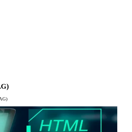
AG)
CAG)