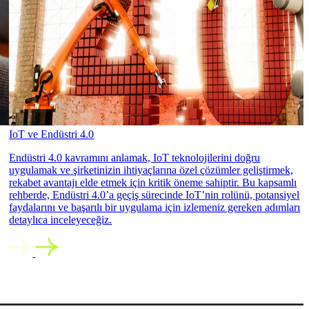
IoT ve Endüstri 4.0
Endüstri 4.0 kavramını anlamak, IoT teknolojilerini doğru
uygulamak ve şirketinizin ihtiyaçlarına özel çözümler geliştirmek,
rekabet avantajı elde etmek için kritik öneme sahiptir. Bu kapsamlı
rehberde, Endüstri 4.0’a geçiş sürecinde IoT’nin rolünü, potansiyel
faydalarını ve başarılı bir uygulama için izlemeniz gereken adımları
detaylıca inceleyeceğiz.