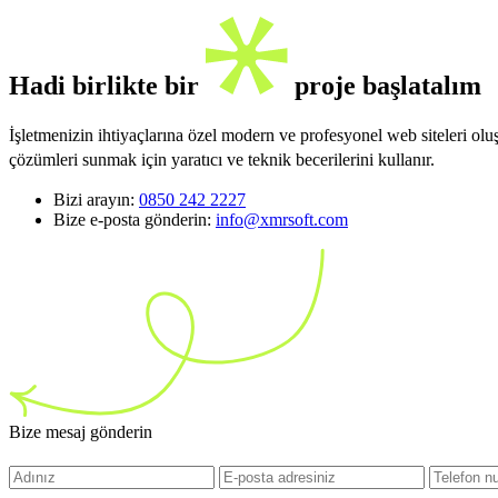
Hadi birlikte bir
proje başlatalım
İşletmenizin ihtiyaçlarına özel modern ve profesyonel web siteleri ol
çözümleri sunmak için yaratıcı ve teknik becerilerini kullanır.
Bizi arayın:
0850 242 2227
Bize e-posta gönderin:
info@xmrsoft.com
Bize mesaj gönderin