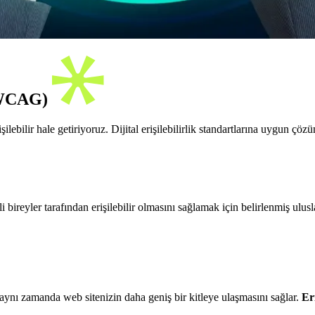
 (WCAG)
ebilir hale getiriyoruz. Dijital erişilebilirlik standartlarına uygun çö
yler tarafından erişilebilir olmasını sağlamak için belirlenmiş uluslarar
ynı zamanda web sitenizin daha geniş bir kitleye ulaşmasını sağlar.
Eri