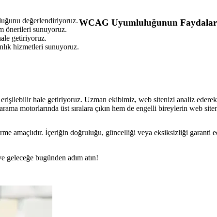
uğunu değerlendiriyoruz.
WCAG Uyumluluğunun Faydalar
üm önerileri sunuyoruz.
le getiriyoruz.
nlık hizmetleri sunuyoruz.
şilebilir hale getiriyoruz. Uzman ekibimiz, web sitenizi analiz ederek, e
arama motorlarında üst sıralara çıkın hem de engelli bireylerin web siteni
rme amaçlıdır. İçeriğin doğruluğu, güncelliği veya eksiksizliği garanti 
n ve geleceğe bugünden adım atın!