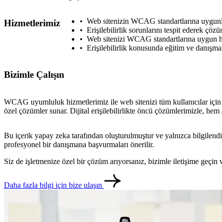
Web sitenizin WCAG standartlarına uygunl
Hizmetlerimiz
Erişilebilirlik sorunlarını tespit ederek çöz
Web sitenizi WCAG standartlarına uygun ha
Erişilebilirlik konusunda eğitim ve danışma
Bizimle Çalışın
WCAG uyumluluk hizmetlerimiz ile web sitenizi tüm kullanıcılar için eri
özel çözümler sunar. Dijital erişilebilirlikte öncü çözümlerimizle, hem 
Bu içerik yapay zeka tarafından oluşturulmuştur ve yalnızca bilgilendi
profesyonel bir danışmana başvurmaları önerilir.
Siz de işletmenize özel bir çözüm arıyorsanız, bizimle iletişime geçi
Daha fazla bilgi için bize ulaşın