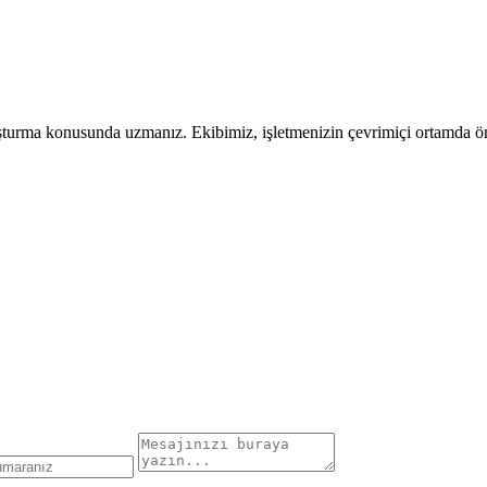
uşturma konusunda uzmanız. Ekibimiz, işletmenizin çevrimiçi ortamda öne