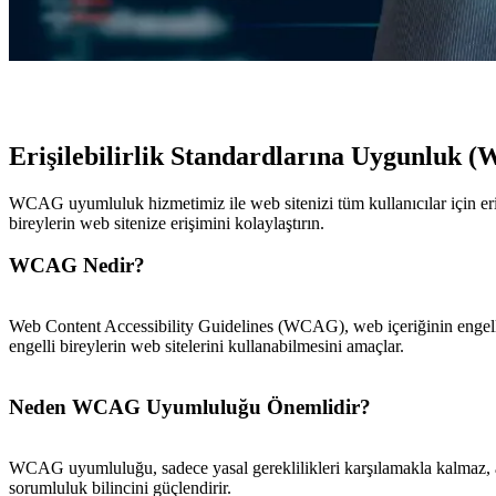
Erişilebilirlik Standardlarına Uygunluk
WCAG uyumluluk hizmetimiz ile web sitenizi tüm kullanıcılar için erişil
bireylerin web sitenize erişimini kolaylaştırın.
WCAG Nedir?
Web Content Accessibility Guidelines (WCAG), web içeriğinin engelli bire
engelli bireylerin web sitelerini kullanabilmesini amaçlar.
Neden WCAG Uyumluluğu Önemlidir?
WCAG uyumluluğu, sadece yasal gereklilikleri karşılamakla kalmaz, a
sorumluluk bilincini güçlendirir.