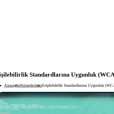
işilebilirlik Standardlarına Uygunluk (WC
Anasayfa
Hizmetlerimiz
Erişilebilirlik Standardlarına Uygunluk (W