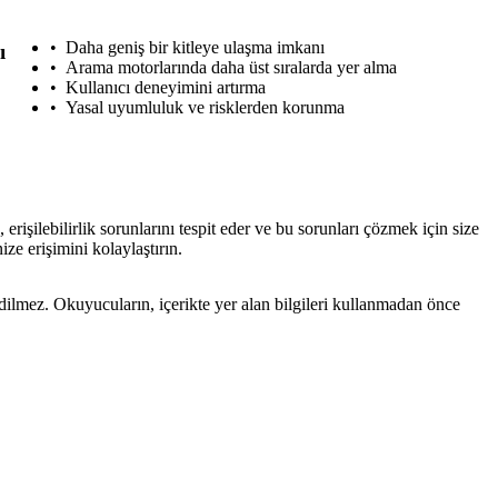
Daha geniş bir kitleye ulaşma imkanı
ı
Arama motorlarında daha üst sıralarda yer alma
Kullanıcı deneyimini artırma
Yasal uyumluluk ve risklerden korunma
rişilebilirlik sorunlarını tespit eder ve bu sorunları çözmek için size
ze erişimini kolaylaştırın.
edilmez. Okuyucuların, içerikte yer alan bilgileri kullanmadan önce