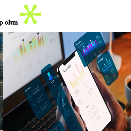
ip olun