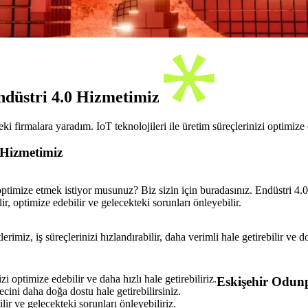
Endüstri 4.0 Hizmetimiz
i firmalara yaradım. IoT teknolojileri ile üretim süreçlerinizi optimize
 Hizmetimiz
 optimize etmek istiyor musunuz? Biz sizin için buradasınız. Endüstri 4.0
ilir, optimize edebilir ve gelecekteki sorunları önleyebilir.
rimiz, iş süreçlerinizi hızlandırabilir, daha verimli hale getirebilir ve d
zi optimize edebilir ve daha hızlı hale getirebiliriz.
Eskişehir Odunp
cini daha doğa dostu hale getirebilirsiniz.
ilir ve gelecekteki sorunları önleyebiliriz.