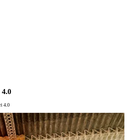
 4.0
i 4.0