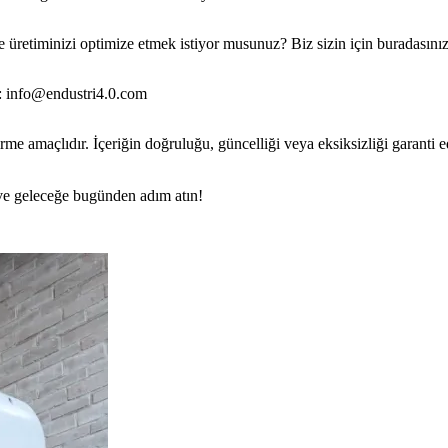
 üretiminizi optimize etmek istiyor musunuz? Biz sizin için buradasınız.
: info@endustri4.0.com
rme amaçlıdır. İçeriğin doğruluğu, güncelliği veya eksiksizliği garanti 
n ve geleceğe bugünden adım atın!