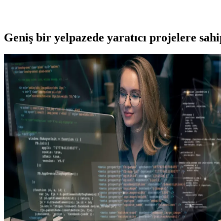
Geniş bir yelpazede yaratıcı projelere
sah