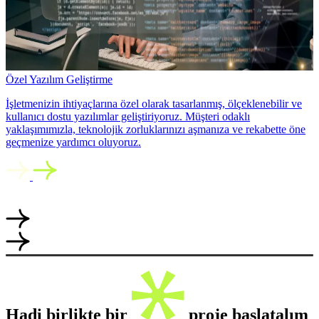
Özel Yazılım Geliştirme
İşletmenizin ihtiyaçlarına özel olarak tasarlanmış, ölçeklenebilir ve
kullanıcı dostu yazılımlar geliştiriyoruz. Müşteri odaklı
yaklaşımımızla, teknolojik zorluklarınızı aşmanıza ve rekabette öne
geçmenize yardımcı oluyoruz.
Hadi birlikte bir
proje başlatalım