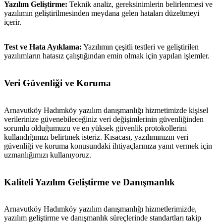
Yazılım Geliştirme:
Teknik analiz, gereksinimlerin belirlenmesi ve
yazılımın geliştirilmesinden meydana gelen hataları düzeltmeyi
içerir.
Test ve Hata Ayıklama:
Yazılımın çeşitli testleri ve geliştirilen
yazılımların hatasız çalıştığından emin olmak için yapılan işlemler.
Veri Güvenliği ve Koruma
Arnavutköy Hadımköy yazılım danışmanlığı hizmetimizde kişisel
verilerinize güvenebileceğiniz veri değişimlerinin güvenliğinden
sorumlu olduğumuzu ve en yüksek güvenlik protokollerini
kullandığımızı belirtmek isteriz. Kısacası, yazılımınızın veri
güvenliği ve koruma konusundaki ihtiyaçlarınıza yanıt vermek için
uzmanlığımızı kullanıyoruz.
Kaliteli Yazılım Geliştirme ve Danışmanlık
Arnavutköy Hadımköy yazılım danışmanlığı hizmetlerimizde,
yazılım geliştirme ve danışmanlık süreçlerinde standartları takip