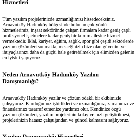
Hizmetleri
Tüm yazılım projelerinizde uzmanlığımızı hissedeceksiniz.
Arnavutköy Hadımköy bölgesinde bulunan çok yönlü
hizmetlerimiz, inşaat sektöründe çalışan firmalara kadar geniş çaplı
profesyonel işletmelere kadar geniş bir kurum ailesine hizmet
vermektedir. İklal, kariyer, eğitim, sağlık, spor gibi çeşitli sektörlerde
yazılım çözümleri sunmakla, mesleğinizin bize olan güvenini ve
ihtiyaçlarınızı daha da güçlü hale getirebilmek için elimizden gelenin
en iyisini yapıyoruz.
Neden Arnavutköy Hadımköy Yazılım
Danışmanlığı?
Arnavutköy Hadımköy yazılır ve çözüm odaklı bir ekibimizle
çalışıyoruz. Kurduğumuz işbirlikleri ve uzmanlığımız, zamanınızı ve
finanslarınızı tasarruf etmenize yardımcı olur. Kendinize özgü
yazılım çözümleri, yazılım projelerinin kolay ve hızlı geliştirilmesi,
projelerinizin hatasız çalıştığından ve güncel kalmasını sağlıyoruz.
Yazılım Danışmanlığı Hizmetleri