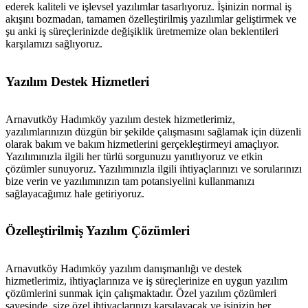
ederek kaliteli ve işlevsel yazılımlar tasarlıyoruz. İşinizin normal iş
akışını bozmadan, tamamen özelleştirilmiş yazılımlar geliştirmek ve
şu anki iş süreçlerinizde değişiklik üretmemize olan beklentileri
karşılamızı sağlıyoruz.
Yazılım Destek Hizmetleri
Arnavutköy Hadımköy yazılım destek hizmetlerimiz,
yazılımlarınızın düzgün bir şekilde çalışmasını sağlamak için düzenli
olarak bakım ve bakım hizmetlerini gerçekleştirmeyi amaçlıyor.
Yazılımınızla ilgili her türlü sorgunuzu yanıtlıyoruz ve etkin
çözümler sunuyoruz. Yazılımınızla ilgili ihtiyaçlarınızı ve sorularınızı
bize verin ve yazılımınızın tam potansiyelini kullanmanızı
sağlayacağımız hale getiriyoruz.
Özelleştirilmiş Yazılım Çözümleri
Arnavutköy Hadımköy yazılım danışmanlığı ve destek
hizmetlerimiz, ihtiyaçlarınıza ve iş süreçlerinize en uygun yazılım
çözümlerini sunmak için çalışmaktadır. Özel yazılım çözümleri
sayesinde, size özel ihtiyaçlarınızı karşılayacak ve işinizin her