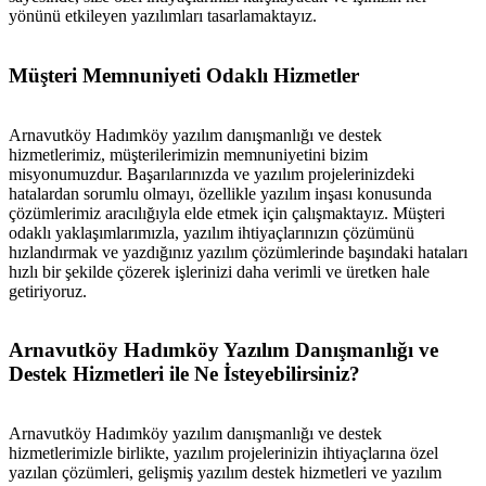
yönünü etkileyen yazılımları tasarlamaktayız.
metlerimiz
İletişim
English
Müşteri Memnuniyeti Odaklı Hizmetler
Arnavutköy Hadımköy yazılım danışmanlığı ve destek
hizmetlerimiz, müşterilerimizin memnuniyetini bizim
misyonumuzdur. Başarılarınızda ve yazılım projelerinizdeki
hatalardan sorumlu olmayı, özellikle yazılım inşası konusunda
çözümlerimiz aracılığıyla elde etmek için çalışmaktayız. Müşteri
odaklı yaklaşımlarımızla, yazılım ihtiyaçlarınızın çözümünü
hızlandırmak ve yazdığınız yazılım çözümlerinde başındaki hataları
hızlı bir şekilde çözerek işlerinizi daha verimli ve üretken hale
getiriyoruz.
Arnavutköy Hadımköy Yazılım Danışmanlığı ve
Destek Hizmetleri ile Ne İsteyebilirsiniz?
Arnavutköy Hadımköy yazılım danışmanlığı ve destek
hizmetlerimizle birlikte, yazılım projelerinizin ihtiyaçlarına özel
yazılan çözümleri, gelişmiş yazılım destek hizmetleri ve yazılım