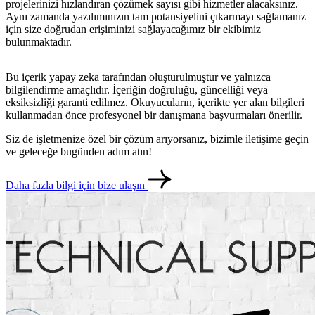
projelerinizi hızlandıran çözümek sayısı gibi hizmetler alacaksınız.
Aynı zamanda yazılımınızın tam potansiyelini çıkarmayı sağlamanız
için size doğrudan erişiminizi sağlayacağımız bir ekibimiz
bulunmaktadır.
Bu içerik yapay zeka tarafından oluşturulmuştur ve yalnızca
bilgilendirme amaçlıdır. İçeriğin doğruluğu, güncelliği veya
eksiksizliği garanti edilmez. Okuyucuların, içerikte yer alan bilgileri
kullanmadan önce profesyonel bir danışmana başvurmaları önerilir.
Siz de işletmenize özel bir çözüm arıyorsanız, bizimle iletişime geçin
ve geleceğe bugünden adım atın!
Daha fazla bilgi için bize ulaşın