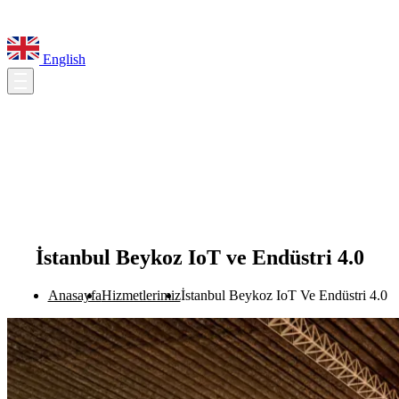
English
İstanbul Beykoz IoT ve Endüstri 4.0
Anasayfa
Hizmetlerimiz
İstanbul Beykoz IoT Ve Endüstri 4.0