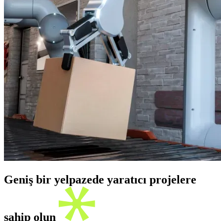
Geniş bir yelpazede yaratıcı projelere
sahip olun