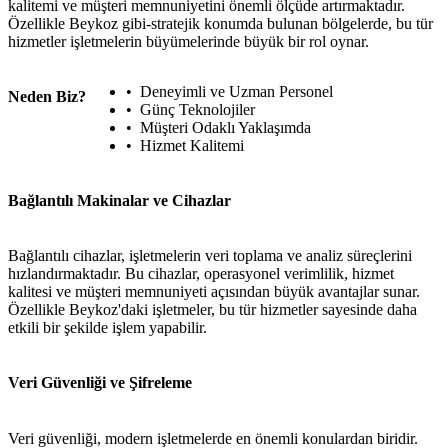
kalitemi ve müşteri memnuniyetini önemli ölçüde artırmaktadır.
Özellikle Beykoz gibi-stratejik konumda bulunan bölgelerde, bu tür
hizmetler işletmelerin büyümelerinde büyük bir rol oynar.
Deneyimli ve Uzman Personel
Neden Biz?
Günç Teknolojiler
Müşteri Odaklı Yaklaşımda
Hizmet Kalitemi
Bağlantılı Makinalar ve Cihazlar
Bağlantılı cihazlar, işletmelerin veri toplama ve analiz süreçlerini
hızlandırmaktadır. Bu cihazlar, operasyonel verimlilik, hizmet
kalitesi ve müşteri memnuniyeti açısından büyük avantajlar sunar.
Özellikle Beykoz'daki işletmeler, bu tür hizmetler sayesinde daha
etkili bir şekilde işlem yapabilir.
Veri Güvenliği ve Şifreleme
Veri güvenliği, modern işletmelerde en önemli konulardan biridir.