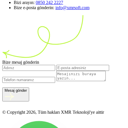
Bizi arayın:
0850 242 2227
Bize e-posta gönderin:
info@xmrsoft.com
Bize mesaj gönderin
Mesaj gönder
© Copyright 2026, Tüm hakları XMR Teknoloji'ye aittir