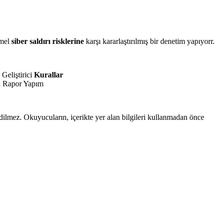
emel
siber saldırı risklerine
karşı kararlaştırılmış bir denetim yapıyorr.
Geliştirici
Kurallar
n
Rapor Yapım
edilmez. Okuyucuların, içerikte yer alan bilgileri kullanmadan önce