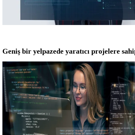
Geniş bir yelpazede yaratıcı projelere
sah