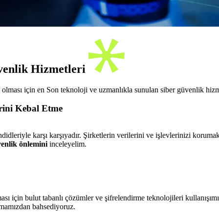
venlik Hizmetleri
 olması için en Son teknoloji ve uzmanlıkla sunulan siber güvenlik hizme
erini Kebal Etme
didleriyle karşı karşıyadır. Şirketlerin verilerini ve işlevlerinizi korumak
enlik önlemini
inceleyelim.
ası için bulut tabanlı çözümler ve şifrelendirme teknolojileri kullanışımız
ılamamızdan bahsediyoruz.