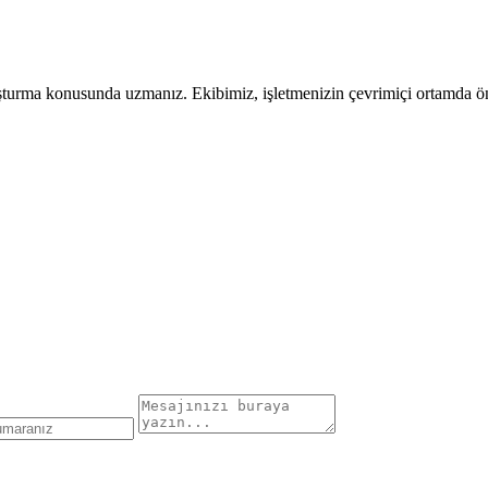
uşturma konusunda uzmanız. Ekibimiz, işletmenizin çevrimiçi ortamda öne