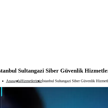
stanbul Sultangazi Siber Güvenlik Hizmetle
Anasayfa
Hizmetlerimiz
İstanbul Sultangazi Siber Güvenlik Hizmetl