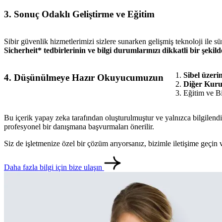
3. Sonuç Odaklı Geliştirme ve Eğitim
Sibir güvenlik hizmetlerimizi sizlere sunarken gelişmiş teknoloji ile s
Sicherheit* tedbirlerinin ve bilgi durumlarınızı dikkatli bir şekil
Sibel üzeri
4. Düşünülmeye Hazır Okuyucumuzun
Diğer Kurul
Eğitim ve B
Bu içerik yapay zeka tarafından oluşturulmuştur ve yalnızca bilgilendi
profesyonel bir danışmana başvurmaları önerilir.
Siz de işletmenize özel bir çözüm arıyorsanız, bizimle iletişime geçi
Daha fazla bilgi için bize ulaşın