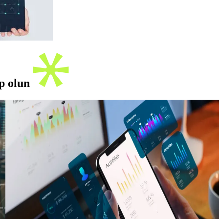
ip olun