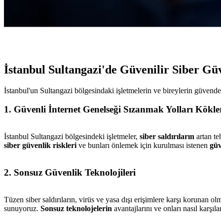
İstanbul Sultangazi'de Güvenilir Siber Gü
İstanbul'un Sultangazi bölgesindaki işletmelerin ve bireylerin güvende
1. Güvenli İnternet Genelseği Sızanmak Yolları Kökl
İstanbul Sultangazi bölgesindeki işletmeler,
siber saldırıların
artan teh
siber güvenlik riskleri
ve bunları önlemek için kurulması istenen
güv
2. Sonsuz Güvenlik Teknolojileri
Tüzen siber saldırıların, virüs ve yasa dışı erişimlere karşı korunan olm
sunuyoruz.
Sonsuz teknolojelerin
avantajlarını ve onları nasıl karş