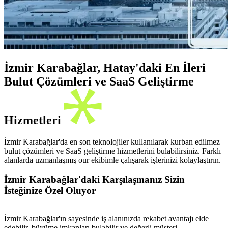
İzmir Karabağlar, Hatay'daki En İleri
Bulut Çözümleri ve SaaS Geliştirme
Hizmetleri
İzmir Karabağlar'da en son teknolojiler kullanılarak kurban edilmez
bulut çözümleri ve SaaS geliştirme hizmetlerini bulabilirsiniz. Farklı
alanlarda uzmanlaşmış our ekibimle çalışarak işlerinizi kolaylaştırın.
İzmir Karabağlar'daki Karşılaşmanız Sizin
İsteğinize Özel Oluyor
İzmir Karabağlar'ın sayesinde iş alanınızda rekabet avantajı elde
edebilir, büyüme imkanları bulabilir ve değerli müşteri