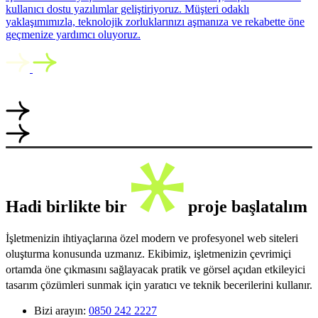
kullanıcı dostu yazılımlar geliştiriyoruz. Müşteri odaklı
yaklaşımımızla, teknolojik zorluklarınızı aşmanıza ve rekabette öne
geçmenize yardımcı oluyoruz.
Hadi birlikte bir
proje başlatalım
İşletmenizin ihtiyaçlarına özel modern ve profesyonel web siteleri
oluşturma konusunda uzmanız. Ekibimiz, işletmenizin çevrimiçi
ortamda öne çıkmasını sağlayacak pratik ve görsel açıdan etkileyici
tasarım çözümleri sunmak için yaratıcı ve teknik becerilerini kullanır.
Bizi arayın:
0850 242 2227