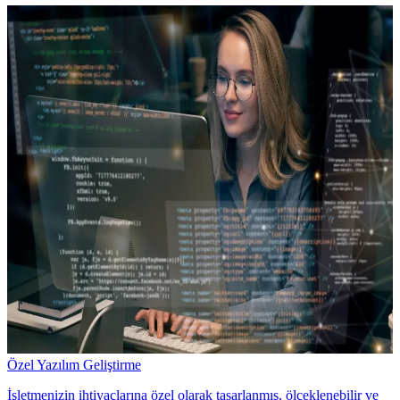
Özel Yazılım Geliştirme
İşletmenizin ihtiyaçlarına özel olarak tasarlanmış, ölçeklenebilir ve