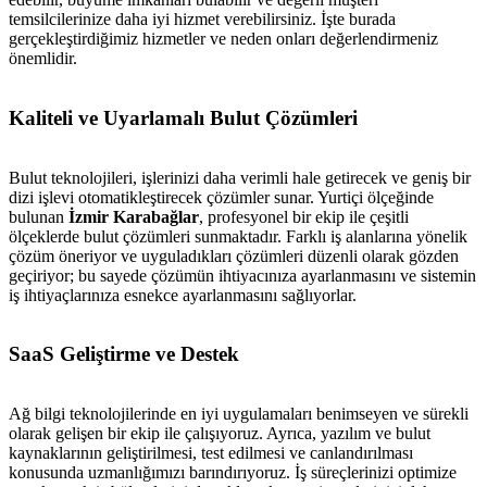
temsilcilerinize daha iyi hizmet verebilirsiniz. İşte burada
gerçekleştirdiğimiz hizmetler ve neden onları değerlendirmeniz
önemlidir.
Kaliteli ve Uyarlamalı Bulut Çözümleri
Bulut teknolojileri, işlerinizi daha verimli hale getirecek ve geniş bir
dizi işlevi otomatikleştirecek çözümler sunar. Yurtiçi ölçeğinde
bulunan
İzmir Karabağlar
, profesyonel bir ekip ile çeşitli
ölçeklerde bulut çözümleri sunmaktadır. Farklı iş alanlarına yönelik
çözüm öneriyor ve uyguladıkları çözümleri düzenli olarak gözden
geçiriyor; bu sayede çözümün ihtiyacınıza ayarlanmasını ve sistemin
iş ihtiyaçlarınıza esnekce ayarlanmasını sağlıyorlar.
SaaS Geliştirme ve Destek
Ağ bilgi teknolojilerinde en iyi uygulamaları benimseyen ve sürekli
olarak gelişen bir ekip ile çalışıyoruz. Ayrıca, yazılım ve bulut
kaynaklarının geliştirilmesi, test edilmesi ve canlandırılması
konusunda uzmanlığımızı barındırıyoruz. İş süreçlerinizi optimize