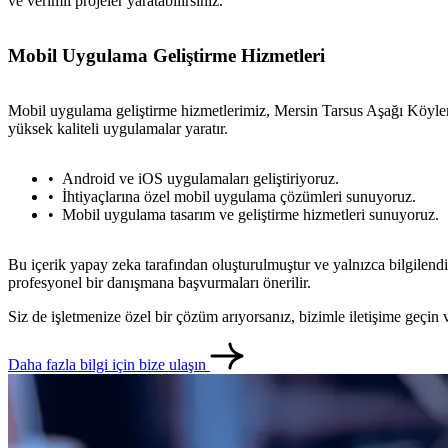
ve verimli projeler yaratabilirsiniz.
Mobil Uygulama Geliştirme Hizmetleri
Mobil uygulama geliştirme hizmetlerimiz, Mersin Tarsus Aşağı Köyler bö
yüksek kaliteli uygulamalar yaratır.
Android ve iOS uygulamaları geliştiriyoruz.
İhtiyaçlarına özel mobil uygulama çözümleri sunuyoruz.
Mobil uygulama tasarım ve geliştirme hizmetleri sunuyoruz.
Bu içerik yapay zeka tarafından oluşturulmuştur ve yalnızca bilgilendi
profesyonel bir danışmana başvurmaları önerilir.
Siz de işletmenize özel bir çözüm arıyorsanız, bizimle iletişime geçi
Daha fazla bilgi için bize ulaşın