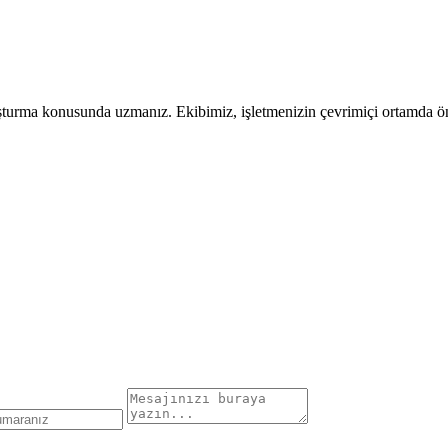
uşturma konusunda uzmanız. Ekibimiz, işletmenizin çevrimiçi ortamda öne