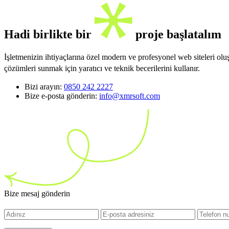
Hadi birlikte bir
proje başlatalım
İşletmenizin ihtiyaçlarına özel modern ve profesyonel web siteleri ol
çözümleri sunmak için yaratıcı ve teknik becerilerini kullanır.
Bizi arayın:
0850 242 2227
Bize e-posta gönderin:
info@xmrsoft.com
Bize mesaj gönderin