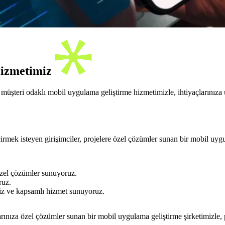
Hizmetimiz
müşteri odaklı mobil uygulama geliştirme hizmetimizle, ihtiyaçlarınıza 
irmek isteyen girişimciler, projelere özel çözümler sunan bir mobil uygu
 özel çözümler sunuyoruz.
ruz.
siz ve kapsamlı hizmet sunuyoruz.
arınıza özel çözümler sunan bir mobil uygulama geliştirme şirketimizle, p