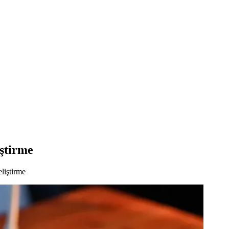
ştirme
liştirme