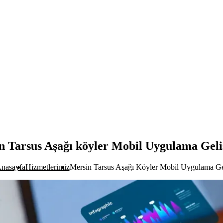
n Tarsus Aşağı köyler Mobil Uygulama Geli
nasayfa
Hizmetlerimiz
Mersin Tarsus Aşağı Köyler Mobil Uygulama Ge