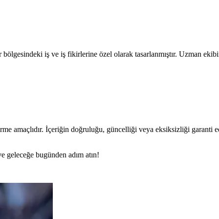
lgesindeki iş ve iş fikirlerine özel olarak tasarlanmıştır. Uzman ekibi
rme amaçlıdır. İçeriğin doğruluğu, güncelliği veya eksiksizliği garanti 
n ve geleceğe bugünden adım atın!