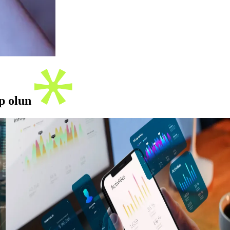
ip olun