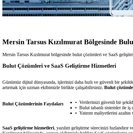
Mersin Tarsus Kızılmurat Bölgesinde Bulu
Mersin Tarsus Kızılmurat bölgesinde bulut çözümleri ve SaaS geliştirme h
Bulut Çözümleri ve SaaS Geliştirme Hizmetleri
Günümüz dijital dünyasında, işlerinizi daha hızlı ve güvenli bir şekil
artırmak için uzman ekibimizle birlikte çalışabilirsiniz.
Bulut çözümle
Verilerinizi güvenli bir şekil
Bulut Çözümlerinin Faydaları
Bulut tabanlı sistemler ile iş
Yatırım maliyetlerini azaltın 
SaaS geliştirme hizmetleri
, yazılım geliştirme sürecinizi hızlandırır