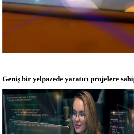
Geniş bir yelpazede yaratıcı projelere
sah