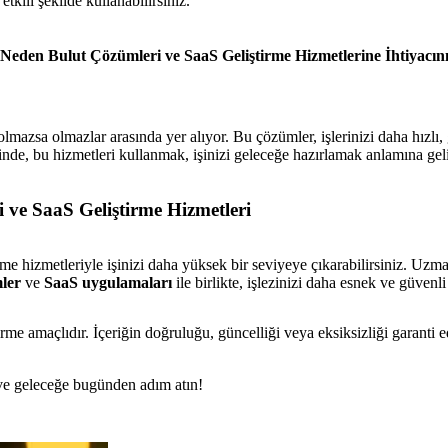
kili şekilde kullanabilirsiniz.
Neden Bulut Çözümleri ve SaaS Geliştirme Hizmetlerine İhtiyacın
mazsa olmazlar arasında yer alıyor. Bu çözümler, işlerinizi daha hızlı,
inde, bu hizmetleri kullanmak, işinizi geleceğe hazırlamak anlamına gel
 ve SaaS Geliştirme Hizmetleri
 hizmetleriyle işinizi daha yüksek bir seviyeye çıkarabilirsiniz. Uzman e
mler
ve
SaaS uygulamaları
ile birlikte, işlezinizi daha esnek ve güvenli 
rme amaçlıdır. İçeriğin doğruluğu, güncelliği veya eksiksizliği garanti 
n ve geleceğe bugünden adım atın!