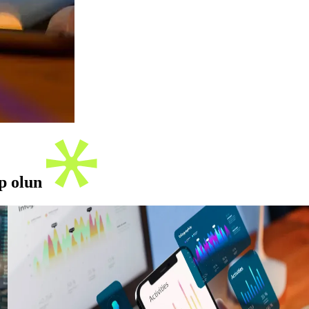
ip olun