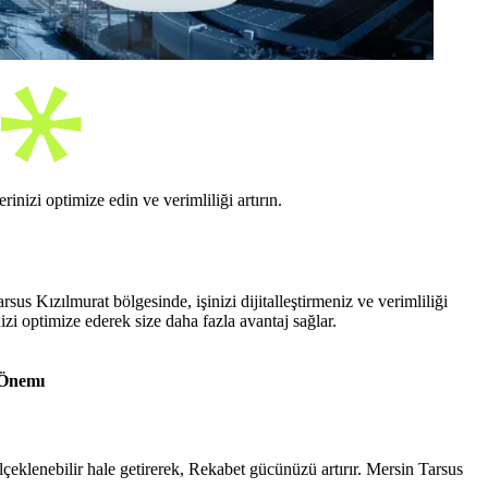
i
inizi optimize edin ve verimliliği artırın.
s Kızılmurat bölgesinde, işinizi dijitalleştirmeniz ve verimliliği
inizi optimize ederek size daha fazla avantaj sağlar.
 Önemı
 ölçeklenebilir hale getirerek, Rekabet gücünüzü artırır. Mersin Tarsus