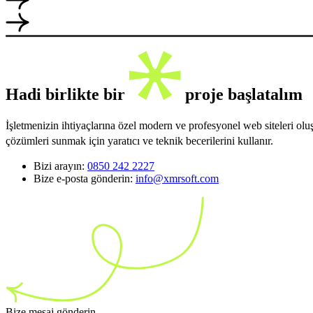
Hadi birlikte bir
proje başlatalım
İşletmenizin ihtiyaçlarına özel modern ve profesyonel web siteleri ol
çözümleri sunmak için yaratıcı ve teknik becerilerini kullanır.
Bizi arayın:
0850 242 2227
Bize e-posta gönderin:
info@xmrsoft.com
Bize mesaj gönderin