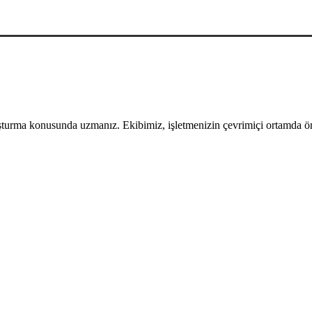
uşturma konusunda uzmanız. Ekibimiz, işletmenizin çevrimiçi ortamda öne