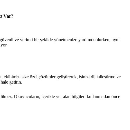
ız Var?
 güvenli ve verimli bir şekilde yönetmenize yardımcı olurken, aynı
iyor.
kibimiz, size özel çözümler geliştirerek, işinizi dijitalleştirme ve
hale getirin.
edilmez. Okuyucuların, içerikte yer alan bilgileri kullanmadan önce