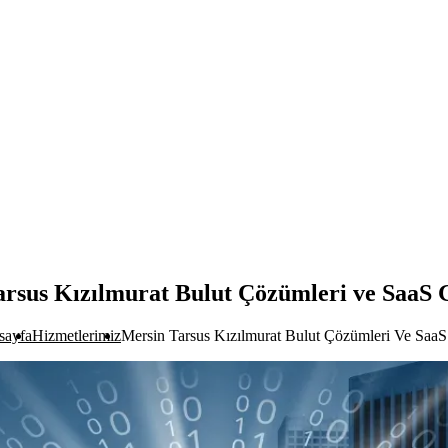
rsus Kızılmurat Bulut Çözümleri ve SaaS 
sayfa
Hizmetlerimiz
Mersin Tarsus Kızılmurat Bulut Çözümleri Ve SaaS