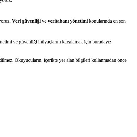
iyoruz.
uyoruz.
Veri güvenliği
ve
veritabanı yönetimi
konularında en son
netimi ve güvenliği ihtiyaçlarını karşılamak için buradayız.
edilmez. Okuyucuların, içerikte yer alan bilgileri kullanmadan önce