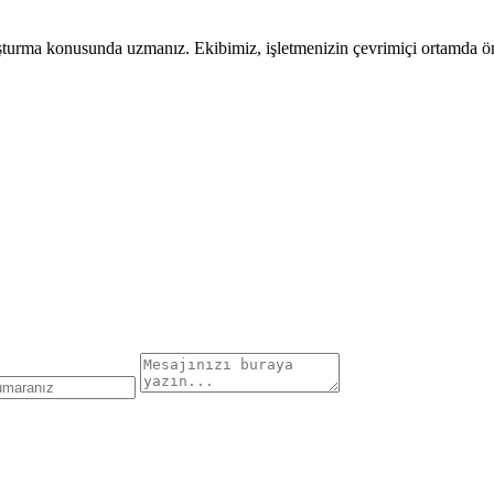
uşturma konusunda uzmanız. Ekibimiz, işletmenizin çevrimiçi ortamda öne