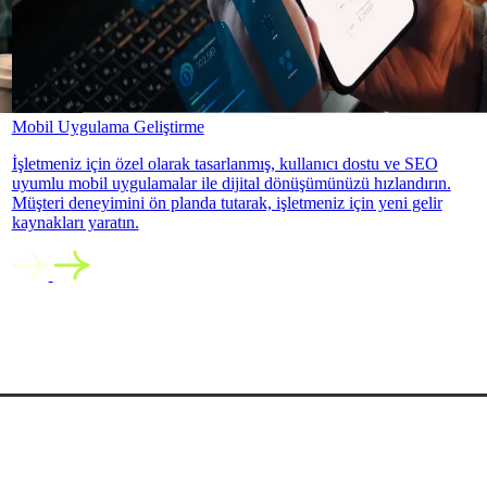
Mobil Uygulama Geliştirme
İşletmeniz için özel olarak tasarlanmış, kullanıcı dostu ve SEO
uyumlu mobil uygulamalar ile dijital dönüşümünüzü hızlandırın.
Müşteri deneyimini ön planda tutarak, işletmeniz için yeni gelir
kaynakları yaratın.