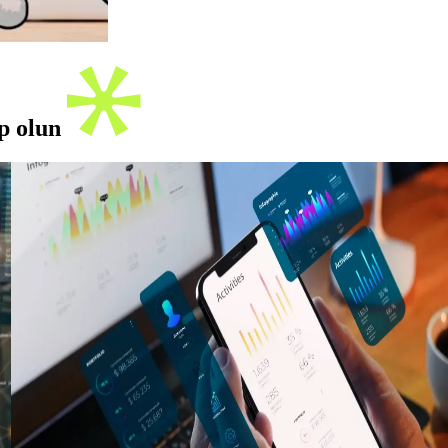
ip olun