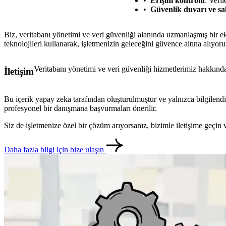
Erişim kontrolü
: Veril
Güvenlik duvarı ve sald
Biz, veritabanı yönetimi ve veri güvenliği alanında uzmanlaşmış bir ek
teknolojileri kullanarak, işletmenizin geleceğini güvence altına alıyoru
Veritabanı yönetimi ve veri güvenliği hizmetlerimiz hakkında 
İletişim
Bu içerik yapay zeka tarafından oluşturulmuştur ve yalnızca bilgilendi
profesyonel bir danışmana başvurmaları önerilir.
Siz de işletmenize özel bir çözüm arıyorsanız, bizimle iletişime geçi
Daha fazla bilgi için bize ulaşın