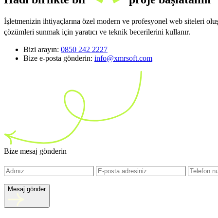
İşletmenizin ihtiyaçlarına özel modern ve profesyonel web siteleri ol
çözümleri sunmak için yaratıcı ve teknik becerilerini kullanır.
Bizi arayın:
0850 242 2227
Bize e-posta gönderin:
info@xmrsoft.com
Bize mesaj gönderin
Mesaj gönder