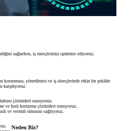
liğini sağlarken, iş süreçlerinizi optimize ediyoruz.
rın korunması, yönetilmesi ve iş süreçlerinde etkin bir şekilde
ı karşılıyoruz.
eritabanı çözümleri sunuyoruz.
eme ve hızlı kurtarma çözümleri sunuyoruz.
hızlı ve verimli olmasını sağlıyoruz.
ruz.
Neden Biz?